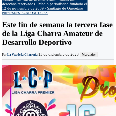
derechos reservados · Medio periodístico fundado el
12 de noviembre de 2009 · Santiago de Querétaro
BREVES
DESTACADO
NOTICIAS
Este fin de semana la tercera fase
de la Liga Charra Amateur de
Desarrollo Deportivo
13 de diciembre de 2023
Marcador
Por
La Voz de la Charreria