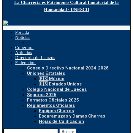
La Charrería es Patrimonio Cultural Inmaterial de la
Humanidad · UNESCO
Portada
Noticias
Cobertura
Artículos
Directorio de Lienzos
Federación
Consejo Directivo Nacional 2024-2028
Uniones Estatales
🇲🇽 México
🇺🇸 Estados Unidos
Colegio Nacional de Jueces
Seguros 2025
Formatos Oficiales 2025
Reglamentos Oficiales
Equipos Charros
Escaramuzas y Damas Charras
Hojas de Calificación
Buscar