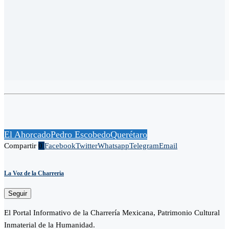
El Ahorcado
Pedro Escobedo
Querétaro
Compartir
0
Facebook
Twitter
Whatsapp
Telegram
Email
La Voz de la Charreria
Seguir
El Portal Informativo de la Charrería Mexicana, Patrimonio Cultural
Inmaterial de la Humanidad.