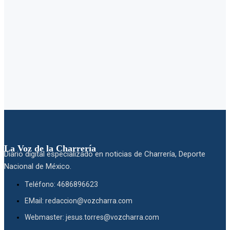
La Voz de la Charrería
Diario digital especializado en noticias de Charrería, Deporte
Nacional de México.
Teléfono: 4686896623
EMail: redaccion@vozcharra.com
Webmaster: jesus.torres@vozcharra.com