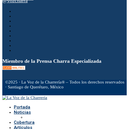
@vozcharra
Miembro de la Prensa Charra Especializada
©2025 · La Voz de la Charrería® – Todos los derechos reservados
· Santiago de Querétaro, México
Facebook
Twitter
Instagram
Rss
Email
Portada
Noticias
Cobertura
Artículos