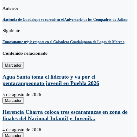
Anterior
Hacienda de Guadalupe se coronó en el Aniversario de los Compadres de Jalisco
Siguiente
Emocionante triple empate en el Coleadero Guadalupano de Lagos de Moreno
Contenido relacionado
Marcador
Agua Santa toma el liderato y va por el
pentacampeonato juvenil en Puebla 2026
5 de agosto de 2026
Marcador
Herencia Charra coloca tres escaramuzas en zona de
finales del Nacional Infantil y Juvenil...
4 de agosto de 2026
Marcador