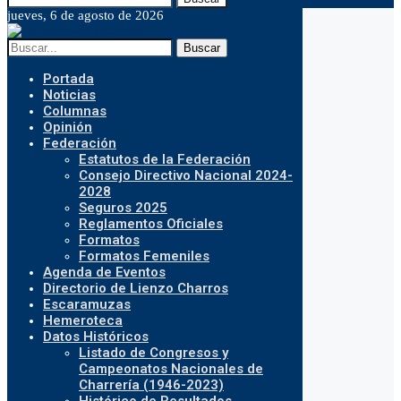
jueves, 6 de agosto de 2026
Buscar
Portada
Noticias
Columnas
Opinión
Federación
Estatutos de la Federación
Consejo Directivo Nacional 2024-
2028
Seguros 2025
Reglamentos Oficiales
Formatos
Formatos Femeniles
Agenda de Eventos
Directorio de Lienzo Charros
Escaramuzas
Hemeroteca
Datos Históricos
Listado de Congresos y
Campeonatos Nacionales de
Charrería (1946-2023)