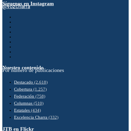
Síguenos en Instagram
@vozcharra
Nuestro contenido
Por número de publicaciones
Destacado
(2.618)
Cobertura
(1.257)
Federación
(758)
Columnas
(510)
Estatales
(434)
Excelencia Charra
(332)
JTB en Flickr