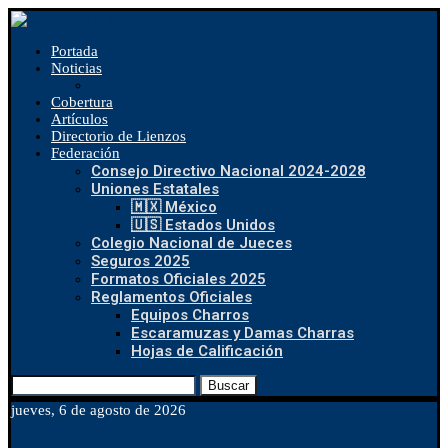
Portada
Noticias
Cobertura
Artículos
Directorio de Lienzos
Federación
Consejo Directivo Nacional 2024-2028
Uniones Estatales
🇲🇽 México
🇺🇸 Estados Unidos
Colegio Nacional de Jueces
Seguros 2025
Formatos Oficiales 2025
Reglamentos Oficiales
Equipos Charros
Escaramuzas y Damas Charras
Hojas de Calificación
Buscar
jueves, 6 de agosto de 2026