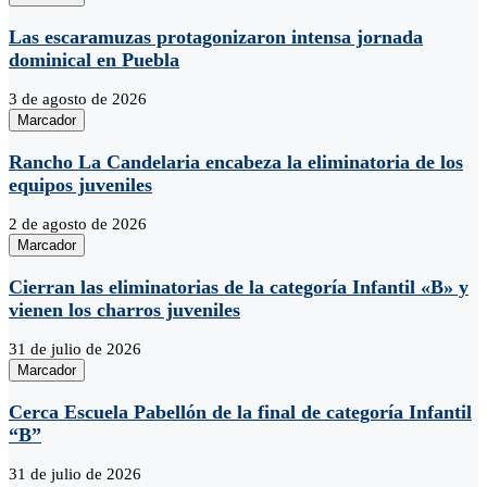
Las escaramuzas protagonizaron intensa jornada
dominical en Puebla
3 de agosto de 2026
Marcador
Rancho La Candelaria encabeza la eliminatoria de los
equipos juveniles
2 de agosto de 2026
Marcador
Cierran las eliminatorias de la categoría Infantil «B» y
vienen los charros juveniles
31 de julio de 2026
Marcador
Cerca Escuela Pabellón de la final de categoría Infantil
“B”
31 de julio de 2026