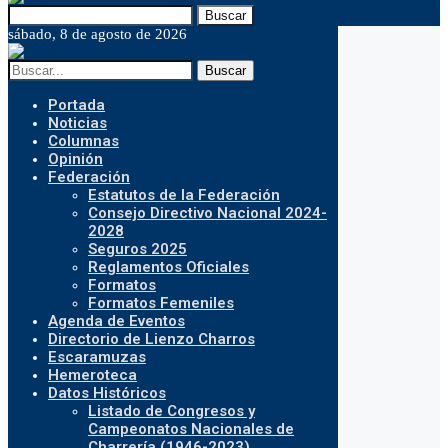
Buscar
sábado, 8 de agosto de 2026
Buscar
Portada
Noticias
Columnas
Opinión
Federación
Estatutos de la Federación
Consejo Directivo Nacional 2024-
2028
Seguros 2025
Reglamentos Oficiales
Formatos
Formatos Femeniles
Agenda de Eventos
Directorio de Lienzo Charros
Escaramuzas
Hemeroteca
Datos Históricos
Listado de Congresos y
Campeonatos Nacionales de
Charrería (1946-2023)