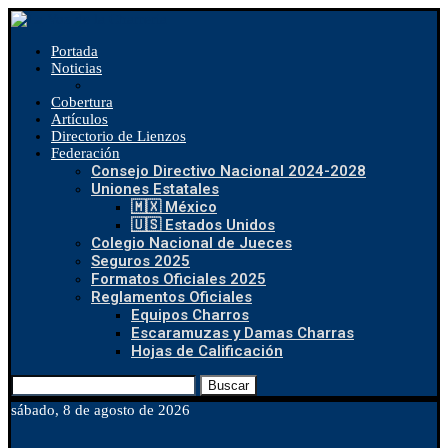
Portada
Noticias
Cobertura
Artículos
Directorio de Lienzos
Federación
Consejo Directivo Nacional 2024-2028
Uniones Estatales
🇲🇽 México
🇺🇸 Estados Unidos
Colegio Nacional de Jueces
Seguros 2025
Formatos Oficiales 2025
Reglamentos Oficiales
Equipos Charros
Escaramuzas y Damas Charras
Hojas de Calificación
Buscar
sábado, 8 de agosto de 2026