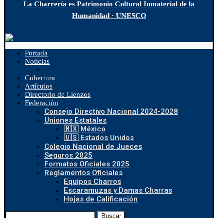
La Charrería es Patrimonio Cultural Inmaterial de la
Humanidad · UNESCO
Portada
Noticias
Cobertura
Artículos
Directorio de Lienzos
Federación
Consejo Directivo Nacional 2024-2028
Uniones Estatales
🇲🇽 México
🇺🇸 Estados Unidos
Colegio Nacional de Jueces
Seguros 2025
Formatos Oficiales 2025
Reglamentos Oficiales
Equipos Charros
Escaramuzas y Damas Charras
Hojas de Calificación
Buscar