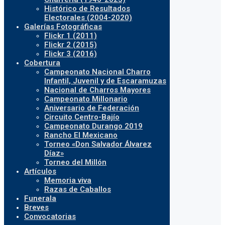
Histórico de Resultados
Electorales (2004-2020)
Galerías Fotográficas
Flickr 1 (2011)
Flickr 2 (2015)
Flickr 3 (2016)
Cobertura
Campeonato Nacional Charro
Infantil, Juvenil y de Escaramuzas
Nacional de Charros Mayores
Campeonato Millonario
Aniversario de Federación
Circuito Centro-Bajío
Campeonato Durango 2019
Rancho El Mexicano
Torneo «Don Salvador Álvarez
Díaz»
Torneo del Millón
Artículos
Memoria viva
Razas de Caballos
Funerala
Breves
Convocatorias