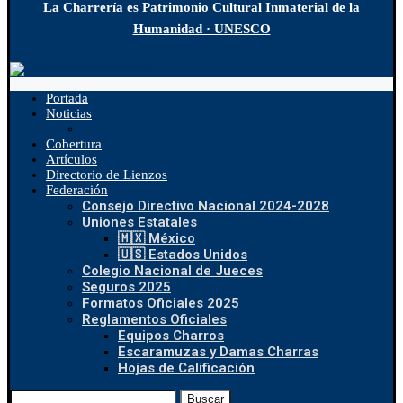
La Charrería es Patrimonio Cultural Inmaterial de la
Humanidad · UNESCO
Portada
Noticias
Cobertura
Artículos
Directorio de Lienzos
Federación
Consejo Directivo Nacional 2024-2028
Uniones Estatales
🇲🇽 México
🇺🇸 Estados Unidos
Colegio Nacional de Jueces
Seguros 2025
Formatos Oficiales 2025
Reglamentos Oficiales
Equipos Charros
Escaramuzas y Damas Charras
Hojas de Calificación
Buscar