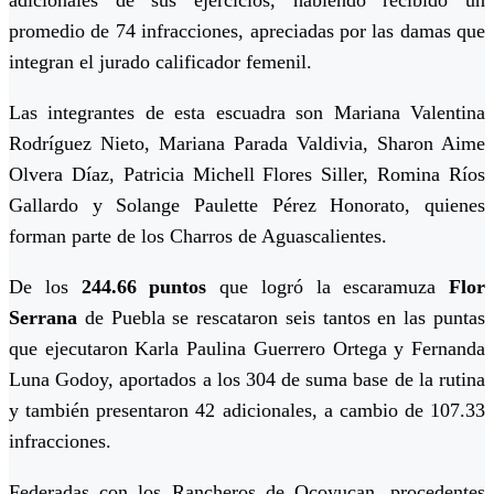
adicionales de sus ejercicios, habiendo recibido un
promedio de 74 infracciones, apreciadas por las damas que
integran el jurado calificador femenil.
Las integrantes de esta escuadra son Mariana Valentina
Rodríguez Nieto, Mariana Parada Valdivia, Sharon Aime
Olvera Díaz, Patricia Michell Flores Siller, Romina Ríos
Gallardo y Solange Paulette Pérez Honorato, quienes
forman parte de los Charros de Aguascalientes.
De los
244.66 puntos
que logró la escaramuza
Flor
Serrana
de Puebla se rescataron seis tantos en las puntas
que ejecutaron Karla Paulina Guerrero Ortega y Fernanda
Luna Godoy, aportados a los 304 de suma base de la rutina
y también presentaron 42 adicionales, a cambio de 107.33
infracciones.
Federadas con los Rancheros de Ocoyucan, procedentes