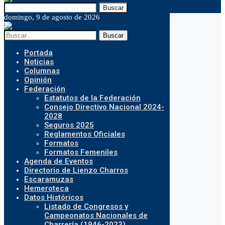
Buscar
domingo, 9 de agosto de 2026
Buscar
Portada
Noticias
Columnas
Opinión
Federación
Estatutos de la Federación
Consejo Directivo Nacional 2024-
2028
Seguros 2025
Reglamentos Oficiales
Formatos
Formatos Femeniles
Agenda de Eventos
Directorio de Lienzo Charros
Escaramuzas
Hemeroteca
Datos Históricos
Listado de Congresos y
Campeonatos Nacionales de
Charrería (1946-2023)