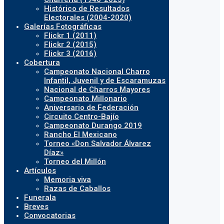
Histórico de Resultados
Electorales (2004-2020)
Galerías Fotográficas
Flickr 1 (2011)
Flickr 2 (2015)
Flickr 3 (2016)
Cobertura
Campeonato Nacional Charro
Infantil, Juvenil y de Escaramuzas
Nacional de Charros Mayores
Campeonato Millonario
Aniversario de Federación
Circuito Centro-Bajío
Campeonato Durango 2019
Rancho El Mexicano
Torneo «Don Salvador Álvarez
Díaz»
Torneo del Millón
Artículos
Memoria viva
Razas de Caballos
Funerala
Breves
Convocatorias