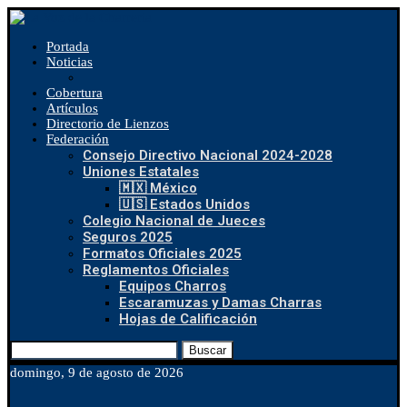
Portada
Noticias
Cobertura
Artículos
Directorio de Lienzos
Federación
Consejo Directivo Nacional 2024-2028
Uniones Estatales
🇲🇽 México
🇺🇸 Estados Unidos
Colegio Nacional de Jueces
Seguros 2025
Formatos Oficiales 2025
Reglamentos Oficiales
Equipos Charros
Escaramuzas y Damas Charras
Hojas de Calificación
Buscar
domingo, 9 de agosto de 2026