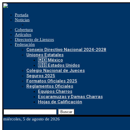
Portada
Noticias
Cobertura
Artículos
Directorio de Lienzos
Federación
Consejo Directivo Nacional 2024-2028
Uniones Estatales
🇲🇽 México
🇺🇸 Estados Unidos
Colegio Nacional de Jueces
Seguros 2025
Formatos Oficiales 2025
Reglamentos Oficiales
Equipos Charros
Escaramuzas y Damas Charras
Hojas de Calificación
Buscar
miércoles, 5 de agosto de 2026