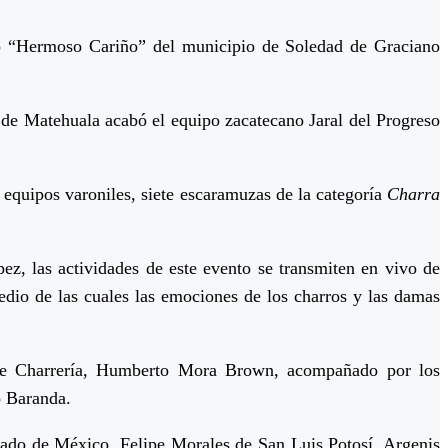
ro “Hermoso Cariño” del municipio de Soledad de Graciano
n de Matehuala acabó el equipo zacatecano Jaral del Progreso
 equipos varoniles, siete escaramuzas de la categoría
Charra
ez, las actividades de este evento se transmiten en vivo de
edio de las cuales las emociones de los charros y las damas
a de Charrería, Humberto Mora Brown, acompañado por los
o Baranda.
tado de México, Felipe Morales de San Luis Potosí, Argenis