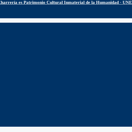
harrería es Patrimonio Cultural Inmaterial de la Humanidad · U