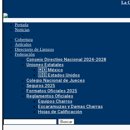
La C
Portada
Noticias
Cobertura
Artículos
Directorio de Lienzos
Federación
Consejo Directivo Nacional 2024-2028
Uniones Estatales
🇲🇽 México
🇺🇸 Estados Unidos
Colegio Nacional de Jueces
Seguros 2025
Formatos Oficiales 2025
Reglamentos Oficiales
Equipos Charros
Escaramuzas y Damas Charras
Hojas de Calificación
Buscar