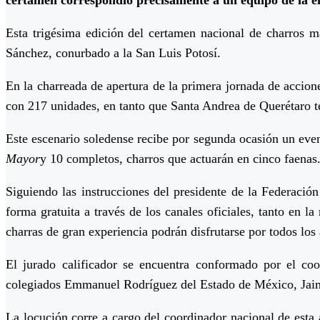
Esta trigésima edición del certamen nacional de charros
Sánchez, conurbado a la San Luis Potosí.
En la charreada de apertura de la primera jornada de accion
con 217 unidades, en tanto que Santa Andrea de Querétaro t
Este escenario soledense recibe por segunda ocasión un event
Mayor
y 10 completos, charros que actuarán en cinco faenas
Siguiendo las instrucciones del presidente de la Federació
forma gratuita a través de los canales oficiales, tanto en la
charras de gran experiencia podrán disfrutarse por todos los
El jurado calificador se encuentra conformado por el c
colegiados Emmanuel Rodríguez del Estado de México, Jaime
La locución corre a cargo del coordinador nacional de est