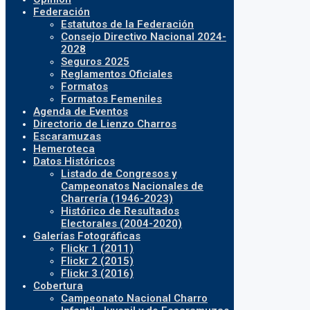
Federación
Estatutos de la Federación
Consejo Directivo Nacional 2024-
2028
Seguros 2025
Reglamentos Oficiales
Formatos
Formatos Femeniles
Agenda de Eventos
Directorio de Lienzo Charros
Escaramuzas
Hemeroteca
Datos Históricos
Listado de Congresos y
Campeonatos Nacionales de
Charrería (1946-2023)
Histórico de Resultados
Electorales (2004-2020)
Galerías Fotográficas
Flickr 1 (2011)
Flickr 2 (2015)
Flickr 3 (2016)
Cobertura
Campeonato Nacional Charro