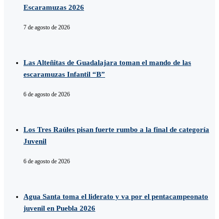
Escaramuzas 2026
7 de agosto de 2026
Las Alteñitas de Guadalajara toman el mando de las
escaramuzas Infantil “B”
6 de agosto de 2026
Los Tres Raúles pisan fuerte rumbo a la final de categoría
Juvenil
6 de agosto de 2026
Agua Santa toma el liderato y va por el pentacampeonato
juvenil en Puebla 2026