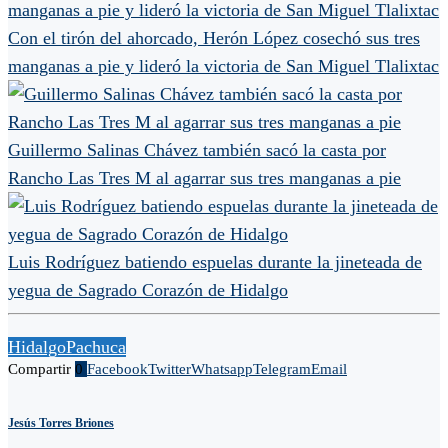
Con el tirón del ahorcado, Herón López cosechó sus tres
manganas a pie y lideró la victoria de San Miguel Tlalixtac
Guillermo Salinas Chávez también sacó la casta por
Rancho Las Tres M al agarrar sus tres manganas a pie
Luis Rodríguez batiendo espuelas durante la jineteada de
yegua de Sagrado Corazón de Hidalgo
Hidalgo
Pachuca
Compartir
0
Facebook
Twitter
Whatsapp
Telegram
Email
Jesús Torres Briones