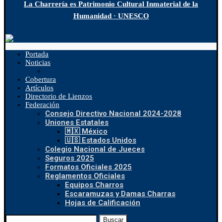
La Charrería es Patrimonio Cultural Inmaterial de la
Humanidad · UNESCO
Portada
Noticias
Cobertura
Artículos
Directorio de Lienzos
Federación
Consejo Directivo Nacional 2024-2028
Uniones Estatales
🇲🇽 México
🇺🇸 Estados Unidos
Colegio Nacional de Jueces
Seguros 2025
Formatos Oficiales 2025
Reglamentos Oficiales
Equipos Charros
Escaramuzas y Damas Charras
Hojas de Calificación
Buscar