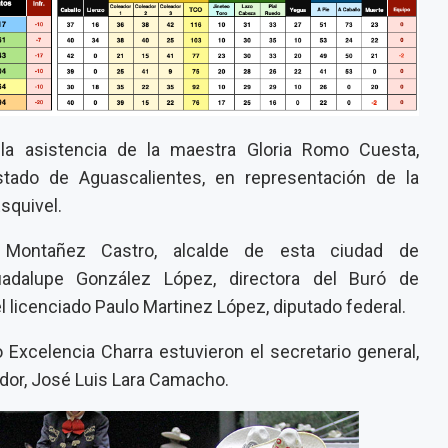
la asistencia de la maestra Gloria Romo Cuesta,
stado de Aguascalientes, en representación de la
squivel.
 Montañez Castro, alcalde de esta ciudad de
Guadalupe González López, directora del Buró de
 licenciado Paulo Martinez López, diputado federal.
o Excelencia Charra estuvieron el secretario general,
ador, José Luis Lara Camacho.