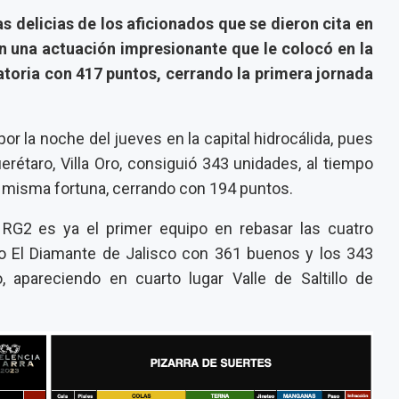
s delicias de los aficionados que se dieron cita en
 una actuación impresionante que le colocó en la
atoria con 417 puntos, cerrando la primera jornada
r la noche del jueves en la capital hidrocálida, pues
erétaro, Villa Oro, consiguió 343 unidades, al tiempo
a misma fortuna, cerrando con 194 puntos.
s, RG2 es ya el primer equipo en rebasar las cuatro
o El Diamante de Jalisco con 361 buenos y los 343
, apareciendo en cuarto lugar Valle de Saltillo de