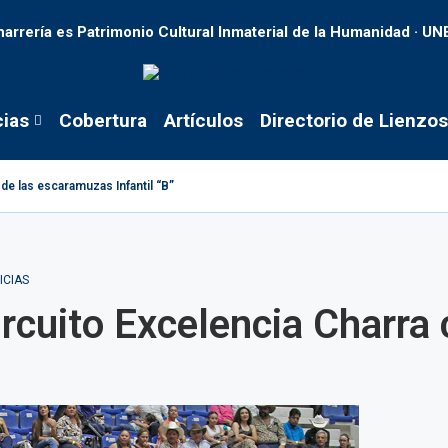
harrería es Patrimonio Cultural Inmaterial de la Humanidad · U
cias
Cobertura
Artículos
Directorio de Lienzos
de las escaramuzas Infantil “B”
ICIAS
rcuito Excelencia Charra