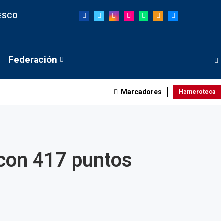
NESCO
Federación
Marcadores
Hemeroteca
 con 417 puntos