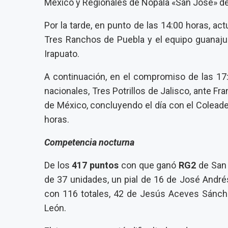
México y Regionales de Nopala «San José» de
Por la tarde, en punto de las 14:00 horas, 
Tres Ranchos de Puebla y el equipo guanajua
Irapuato.
A continuación, en el compromiso de las 17
nacionales, Tres Potrillos de Jalisco, ante Fr
de México, concluyendo el día con el Coleadero
horas.
Competencia nocturna
De los
417 puntos
con que ganó
RG2
de San 
de 37 unidades, un pial de 16 de José Andr
con 116 totales, 42 de Jesús Aceves Sánche
León.