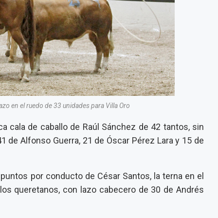
azo en el ruedo de 33 unidades para Villa Oro
a cala de caballo de Raúl Sánchez de 42 tantos, sin
 41 de Alfonso Guerra, 21 de Óscar Pérez Lara y 15 de
 puntos por conducto de César Santos, la terna en el
los queretanos, con lazo cabecero de 30 de Andrés