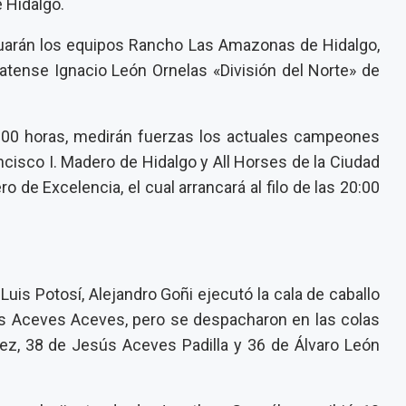
 Hidalgo.
actuarán los equipos Rancho Las Amazonas de Hidalgo,
tense Ignacio León Ornelas «División del Norte» de
:00 horas, medirán fuerzas los actuales campeones
ancisco I. Madero de Hidalgo y All Horses de la Ciudad
 de Excelencia, el cual arrancará al filo de las 20:00
Luis Potosí, Alejandro Goñi ejecutó la cala de caballo
és Aceves Aceves, pero se despacharon en las colas
z, 38 de Jesús Aceves Padilla y 36 de Álvaro León