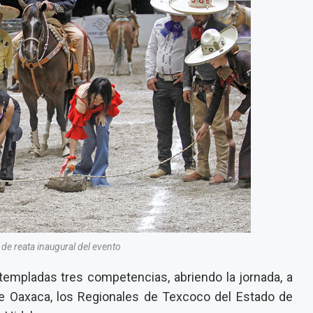
de reata inaugural del evento
empladas tres competencias, abriendo la jornada, a
de Oaxaca, los Regionales de Texcoco del Estado de