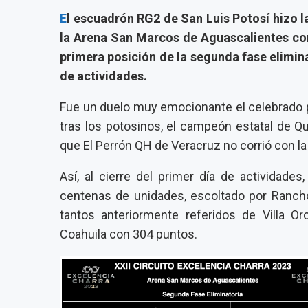
E
l escuadrón RG2 de San Luis Potosí hizo la
la Arena San Marcos de Aguascalientes con
primera posición de la segunda fase elimin
de actividades.
Fue un duelo muy emocionante el celebrado po
tras los potosinos, el campeón estatal de Qu
que El Perrón QH de Veracruz no corrió con l
Así, al cierre del primer día de actividade
centenas de unidades, escoltado por Ranch
tantos anteriormente referidos de Villa Oro
Coahuila con 304 puntos.