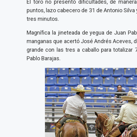
El toro no presentó dificultades, de maner
puntos, lazo cabecero de 31 de Antonio Silva 
tres minutos.
Magnífica la jineteada de yegua de Juan Pab
manganas que acertó José Andrés Aceves, dos
grande con las tres a caballo para totaliza
Pablo Barajas.