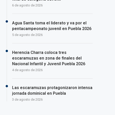
6 de agosto de 2026
Agua Santa toma el liderato y va por el
pentacampeonato juvenil en Puebla 2026
5 de agosto de 2026
Herencia Charra coloca tres
escaramuzas en zona de finales del
Nacional Infantil y Juvenil Puebla 2026
4 de agosto de 2026
Las escaramuzas protagonizaron intensa
jornada dominical en Puebla
3 de agosto de 2026