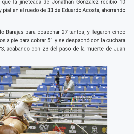
a que la jineteada de Jonathan González recibió 10
y pial en el ruedo de 33 de Eduardo Acosta, ahorrando
lo Barajas para cosechar 27 tantos, y llegaron cinco
 a pie para cobrar 51 y se despachó con la cuchara
r 73, acabando con 23 del paso de la muerte de Juan