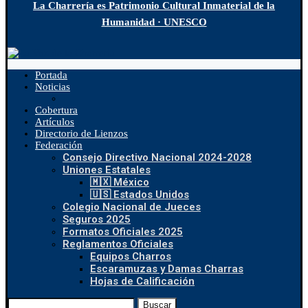
La Charrería es Patrimonio Cultural Inmaterial de la
Humanidad · UNESCO
Portada
Noticias
Cobertura
Artículos
Directorio de Lienzos
Federación
Consejo Directivo Nacional 2024-2028
Uniones Estatales
🇲🇽 México
🇺🇸 Estados Unidos
Colegio Nacional de Jueces
Seguros 2025
Formatos Oficiales 2025
Reglamentos Oficiales
Equipos Charros
Escaramuzas y Damas Charras
Hojas de Calificación
Buscar