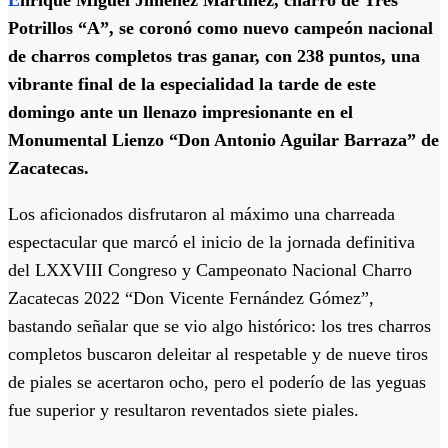
E
nrique Miguel Jiménez Martínez, charro de Tres
Potrillos “A”, se coronó como nuevo campeón nacional
de charros completos tras ganar, con 238 puntos, una
vibrante final de la especialidad la tarde de este
domingo ante un llenazo impresionante en el
Monumental Lienzo “Don Antonio Aguilar Barraza” de
Zacatecas.
Los aficionados disfrutaron al máximo una charreada
espectacular que marcó el inicio de la jornada definitiva
del LXXVIII Congreso y Campeonato Nacional Charro
Zacatecas 2022 “Don Vicente Fernández Gómez”,
bastando señalar que se vio algo histórico: los tres charros
completos buscaron deleitar al respetable y de nueve tiros
de piales se acertaron ocho, pero el poderío de las yeguas
fue superior y resultaron reventados siete piales.