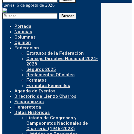
jueves, 6 de agosto de 2026
Buscar
Portada
Noticias
Columnas
Opinión
Federación
Estatutos de la Federación
Consejo Directivo Nacional 2024-
2028
Seguros 2025
Reglamentos Oficiales
Formatos
Formatos Femeniles
Agenda de Eventos
Directorio de Lienzo Charros
Escaramuzas
Hemeroteca
Datos Históricos
Listado de Congresos y
Campeonatos Nacionales de
Charrería (1946-2023)