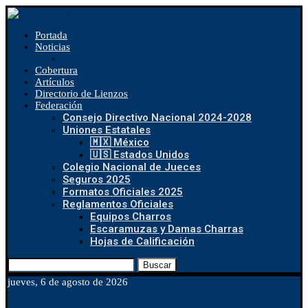
Portada
Noticias
Cobertura
Artículos
Directorio de Lienzos
Federación
Consejo Directivo Nacional 2024-2028
Uniones Estatales
🇲🇽 México
🇺🇸 Estados Unidos
Colegio Nacional de Jueces
Seguros 2025
Formatos Oficiales 2025
Reglamentos Oficiales
Equipos Charros
Escaramuzas y Damas Charras
Hojas de Calificación
Buscar
jueves, 6 de agosto de 2026