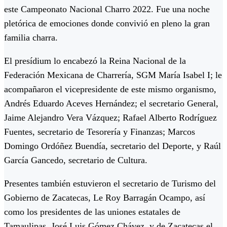
este Campeonato Nacional Charro 2022. Fue una noche
pletórica de emociones donde convivió en pleno la gran
familia charra.
El presídium lo encabezó la Reina Nacional de la
Federación Mexicana de Charrería, SGM María Isabel I; le
acompañaron el vicepresidente de este mismo organismo,
Andrés Eduardo Aceves Hernández; el secretario General,
Jaime Alejandro Vera Vázquez; Rafael Alberto Rodríguez
Fuentes, secretario de Tesorería y Finanzas; Marcos
Domingo Ordóñez Buendía, secretario del Deporte, y Raúl
García Gancedo, secretario de Cultura.
Presentes también estuvieron el secretario de Turismo del
Gobierno de Zacatecas, Le Roy Barragán Ocampo, así
como los presidentes de las uniones estatales de
Tamaulipas, José Luis Gómez Chávez, y de Zacatecas el