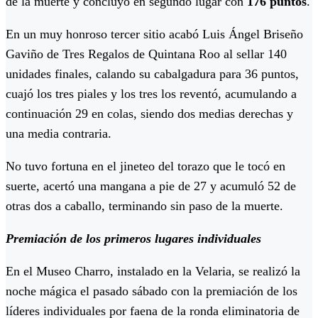
de la muerte y concluyó en segundo lugar con
176 puntos
.
En un muy honroso tercer sitio acabó Luis Ángel Briseño
Gaviño de Tres Regalos de Quintana Roo al sellar 140
unidades finales, calando su cabalgadura para 36 puntos,
cuajó los tres piales y los tres los reventó, acumulando a
continuación 29 en colas, siendo dos medias derechas y
una media contraria.
No tuvo fortuna en el jineteo del torazo que le tocó en
suerte, acertó una mangana a pie de 27 y acumuló 52 de
otras dos a caballo, terminando sin paso de la muerte.
Premiación de los primeros lugares individuales
En el Museo Charro, instalado en la Velaria, se realizó la
noche mágica el pasado sábado con la premiación de los
líderes individuales por faena de la ronda eliminatoria de