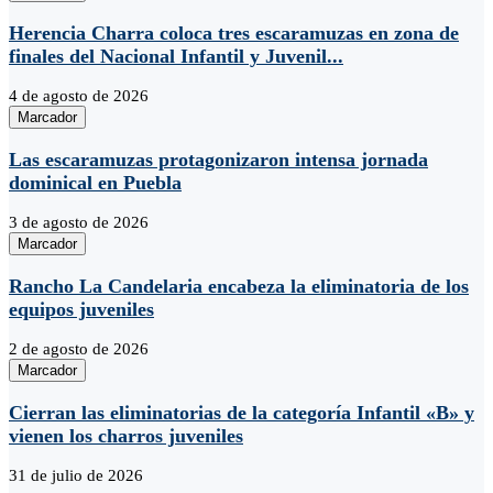
Herencia Charra coloca tres escaramuzas en zona de
finales del Nacional Infantil y Juvenil...
4 de agosto de 2026
Marcador
Las escaramuzas protagonizaron intensa jornada
dominical en Puebla
3 de agosto de 2026
Marcador
Rancho La Candelaria encabeza la eliminatoria de los
equipos juveniles
2 de agosto de 2026
Marcador
Cierran las eliminatorias de la categoría Infantil «B» y
vienen los charros juveniles
31 de julio de 2026