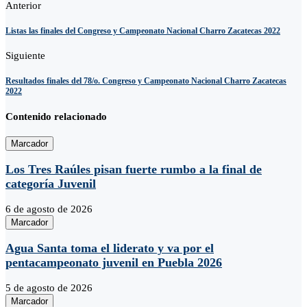
Anterior
Listas las finales del Congreso y Campeonato Nacional Charro Zacatecas 2022
Siguiente
Resultados finales del 78/o. Congreso y Campeonato Nacional Charro Zacatecas
2022
Contenido relacionado
Marcador
Los Tres Raúles pisan fuerte rumbo a la final de
categoría Juvenil
6 de agosto de 2026
Marcador
Agua Santa toma el liderato y va por el
pentacampeonato juvenil en Puebla 2026
5 de agosto de 2026
Marcador