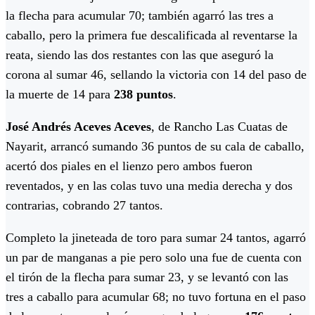
la flecha para acumular 70; también agarró las tres a
caballo, pero la primera fue descalificada al reventarse la
reata, siendo las dos restantes con las que aseguró la
corona al sumar 46, sellando la victoria con 14 del paso de
la muerte de 14 para
238 puntos
.
José Andrés Aceves Aceves
, de Rancho Las Cuatas de
Nayarit, arrancó sumando 36 puntos de su cala de caballo,
acertó dos piales en el lienzo pero ambos fueron
reventados, y en las colas tuvo una media derecha y dos
contrarias, cobrando 27 tantos.
Completo la jineteada de toro para sumar 24 tantos, agarró
un par de manganas a pie pero solo una fue de cuenta con
el tirón de la flecha para sumar 23, y se levantó con las
tres a caballo para acumular 68; no tuvo fortuna en el paso