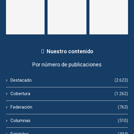
Nuestro contenido
Por número de publicaciones
Destacado
(2.623)
Cobertura
(1.262)
Federación
(763)
Columnas
(510)
Estatales
(434)