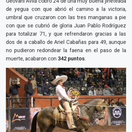
Geovani Ávila cobró 24 de una muy buena jineteada
de yegua con que abrió el camino a la victoria,
umbral que cruzaron con las tres manganas a pie
con que se cubrió de gloria Juan Pablo Rodríguez
para totalizar 71, y que refrendaron gracias a las
dos de a caballo de Ariel Cabañas para 49, aunque
no pudieron redondear la faena en el paso de la
muerte, acabaron con
342 puntos
.