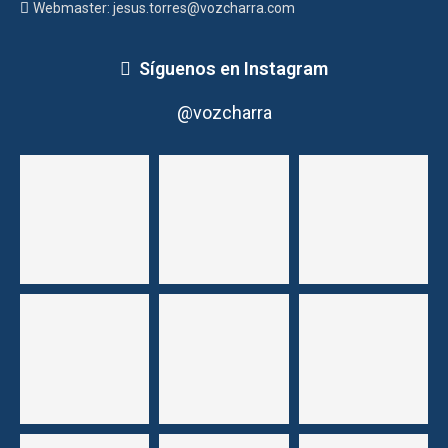
Webmaster: jesus.torres@vozcharra.com
Síguenos en Instagram
@vozcharra