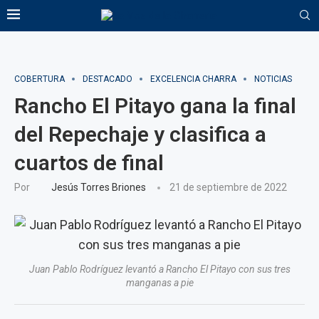
COBERTURA
DESTACADO
EXCELENCIA CHARRA
NOTICIAS
Rancho El Pitayo gana la final
del Repechaje y clasifica a
cuartos de final
Por
Jesús Torres Briones
21 de septiembre de 2022
Juan Pablo Rodríguez levantó a Rancho El Pitayo con sus tres
manganas a pie