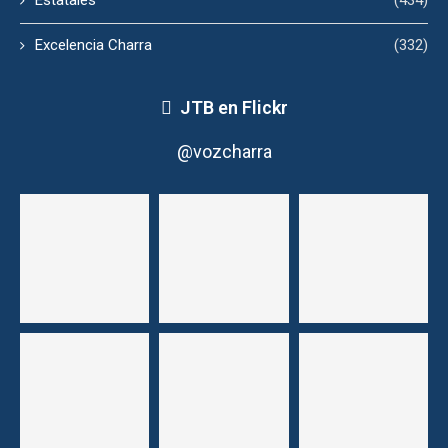
Excelencia Charra
(332)
JTB en Flickr
@vozcharra