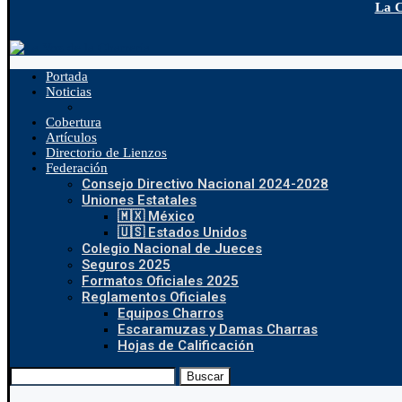
La C
Portada
Noticias
Cobertura
Artículos
Directorio de Lienzos
Federación
Consejo Directivo Nacional 2024-2028
Uniones Estatales
🇲🇽 México
🇺🇸 Estados Unidos
Colegio Nacional de Jueces
Seguros 2025
Formatos Oficiales 2025
Reglamentos Oficiales
Equipos Charros
Escaramuzas y Damas Charras
Hojas de Calificación
Buscar