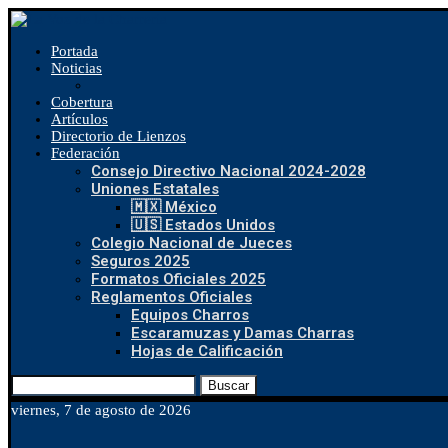
Portada
Noticias
Cobertura
Artículos
Directorio de Lienzos
Federación
Consejo Directivo Nacional 2024-2028
Uniones Estatales
🇲🇽 México
🇺🇸 Estados Unidos
Colegio Nacional de Jueces
Seguros 2025
Formatos Oficiales 2025
Reglamentos Oficiales
Equipos Charros
Escaramuzas y Damas Charras
Hojas de Calificación
Buscar
viernes, 7 de agosto de 2026