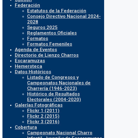
Federación
Estatutos de la Federación
Consejo Directivo Nacional 2024-
2028
Seguros 2025
Reglamentos Oficiales
Formatos
Formatos Femeniles
Agenda de Eventos
Directorio de Lienzo Charros
Escaramuzas
Hemeroteca
Datos Históricos
Listado de Congresos y
Campeonatos Nacionales de
Charrería (1946-2023)
Histórico de Resultados
Electorales (2004-2020)
Galerías Fotográficas
Flickr 1 (2011)
Flickr 2 (2015)
Flickr 3 (2016)
Cobertura
Campeonato Nacional Charro