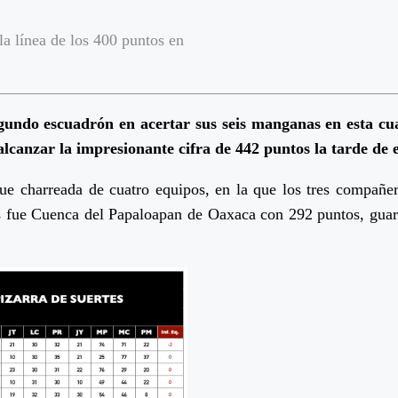
a línea de los 400 puntos en
gundo escuadrón en acertar sus seis manganas en esta cu
l alcanzar la impresionante cifra de 442 puntos la tarde de
ue charreada de cuatro equipos, en la que los tres compañer
os fue Cuenca del Papaloapan de Oaxaca con 292 puntos, guar