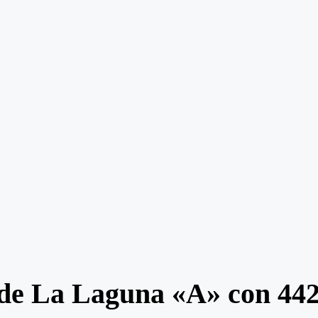
 de La Laguna «A» con 44