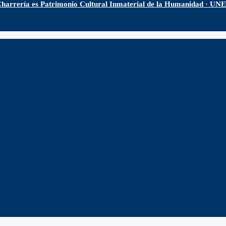
harrería es Patrimonio Cultural Inmaterial de la Humanidad · U