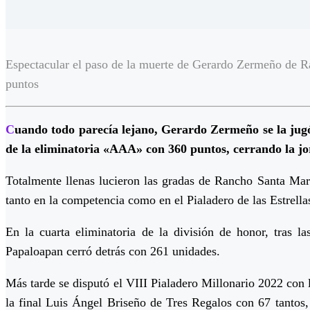
Espectacular el paso de la muerte de Gerardo Zermeño de R
puntos
C
uando todo parecía lejano, Gerardo Zermeño se la jugó
de la eliminatoria «AAA» con 360 puntos, cerrando la j
Totalmente llenas lucieron las gradas de Rancho Santa Mar
tanto en la competencia como en el Pialadero de las Estrell
En la cuarta eliminatoria de la división de honor, tras 
Papaloapan cerró detrás con 261 unidades.
Más tarde se disputó el VIII Pialadero Millonario 2022 con la
la final Luis Ángel Briseño de Tres Regalos con 67 tant