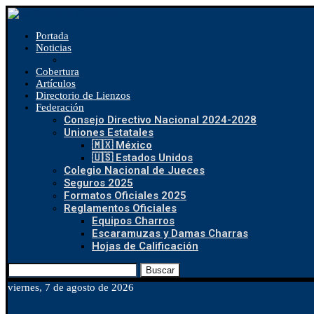
Portada
Noticias
Cobertura
Artículos
Directorio de Lienzos
Federación
Consejo Directivo Nacional 2024-2028
Uniones Estatales
🇲🇽 México
🇺🇸 Estados Unidos
Colegio Nacional de Jueces
Seguros 2025
Formatos Oficiales 2025
Reglamentos Oficiales
Equipos Charros
Escaramuzas y Damas Charras
Hojas de Calificación
Buscar
viernes, 7 de agosto de 2026