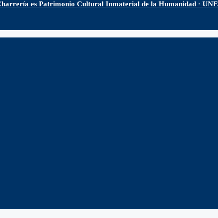
harrería es Patrimonio Cultural Inmaterial de la Humanidad · U