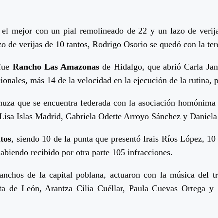
fue el mejor con un pial remolineado de 22 y un lazo de ver
o de verijas de 10 tantos, Rodrigo Osorio se quedó con la ter
 fue
Rancho Las Amazonas
de Hidalgo, que abrió Carla Jan
cionales, más 14 de la velocidad en la ejecución de la rutina
amuza que se encuentra federada con la asociación homónima
isa Islas Madrid, Gabriela Odette Arroyo Sánchez y Daniela 
tos
, siendo 10 de la punta que presentó Irais Ríos López, 10 
abiendo recibido por otra parte 105 infracciones.
anchos de la capital poblana, actuaron con la música del t
a de León, Arantza Cilia Cuéllar, Paula Cuevas Ortega 