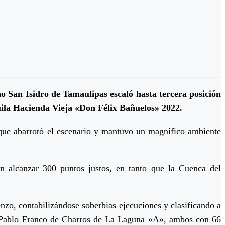
 San Isidro de Tamaulipas escaló hasta tercera posición
ila Hacienda Vieja «Don Félix Bañuelos» 2022.
 que abarrotó el escenario y mantuvo un magnífico ambiente
on alcanzar 300 puntos justos, en tanto que la Cuenca del
ienzo, contabilizándose soberbias ejecuciones y clasificando a
n Pablo Franco de Charros de La Laguna «A», ambos con 66