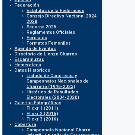
Federación
Estatutos de la Federación
Consejo Directivo Nacional 2024-
2028
Seguros 2025
Reglamentos Oficiales
Formatos
Formatos Femeniles
Agenda de Eventos
Directorio de Lienzo Charros
Escaramuzas
Hemeroteca
Datos Históricos
Listado de Congresos y
Campeonatos Nacionales de
Charrería (1946-2023)
Histórico de Resultados
Electorales (2004-2020)
Galerías Fotográficas
Flickr 1 (2011)
Flickr 2 (2015)
Flickr 3 (2016)
Cobertura
Campeonato Nacional Charro