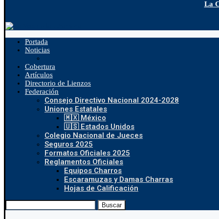
La C
Portada
Noticias
Cobertura
Artículos
Directorio de Lienzos
Federación
Consejo Directivo Nacional 2024-2028
Uniones Estatales
🇲🇽 México
🇺🇸 Estados Unidos
Colegio Nacional de Jueces
Seguros 2025
Formatos Oficiales 2025
Reglamentos Oficiales
Equipos Charros
Escaramuzas y Damas Charras
Hojas de Calificación
Buscar