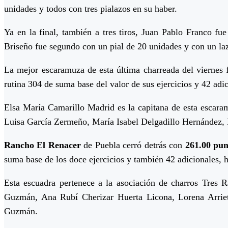
unidades y todos con tres pialazos en su haber.
Ya en la final, también a tres tiros, Juan Pablo Franco 
Briseño fue segundo con un pial de 20 unidades y con un laz
La mejor escaramuza de esta última charreada del viernes
rutina 304 de suma base del valor de sus ejercicios y 42 adi
Elsa María Camarillo Madrid es la capitana de esta escar
Luisa García Zermeño, María Isabel Delgadillo Hernández, L
Rancho El Renacer
de Puebla cerró detrás con
261.00 pun
suma base de los doce ejercicios y también 42 adicionales, h
Esta escuadra pertenece a la asociación de charros Tres R
Guzmán, Ana Rubí Cherizar Huerta Licona, Lorena Arriet
Guzmán.