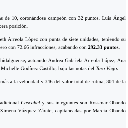
ijas de 10, coronándose campeón con 32 puntos. Luis Ángel
cera posición.
eth Arreola López con punta de siete unidades, teniendo su
, pero con 72.66 infracciones, acabando con
292.33 puntos
.
 hidalguense, actuando Andrea Gabriela Arreola López, Ana
Michelle Godínez Castillo, bajo las notas del
Toro Viejo.
más a la velocidad y 346 del valor total de rutina, 304 de la
radicional
Cascabel
y sus integrantes son Rossmar Obando
y Ximena Vázquez Zárate, capitaneadas por Marcia Obando