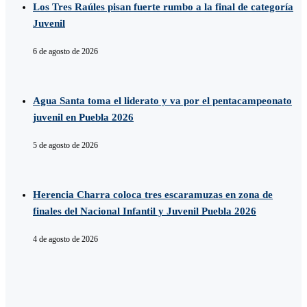
Los Tres Raúles pisan fuerte rumbo a la final de categoría
Juvenil
6 de agosto de 2026
Agua Santa toma el liderato y va por el pentacampeonato
juvenil en Puebla 2026
5 de agosto de 2026
Herencia Charra coloca tres escaramuzas en zona de
finales del Nacional Infantil y Juvenil Puebla 2026
4 de agosto de 2026