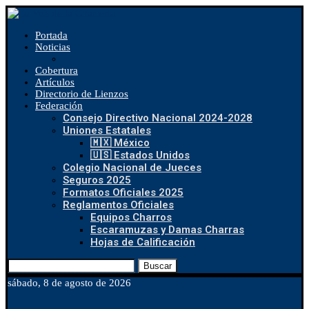
Portada
Noticias
Cobertura
Artículos
Directorio de Lienzos
Federación
Consejo Directivo Nacional 2024-2028
Uniones Estatales
🇲🇽 México
🇺🇸 Estados Unidos
Colegio Nacional de Jueces
Seguros 2025
Formatos Oficiales 2025
Reglamentos Oficiales
Equipos Charros
Escaramuzas y Damas Charras
Hojas de Calificación
Buscar
sábado, 8 de agosto de 2026