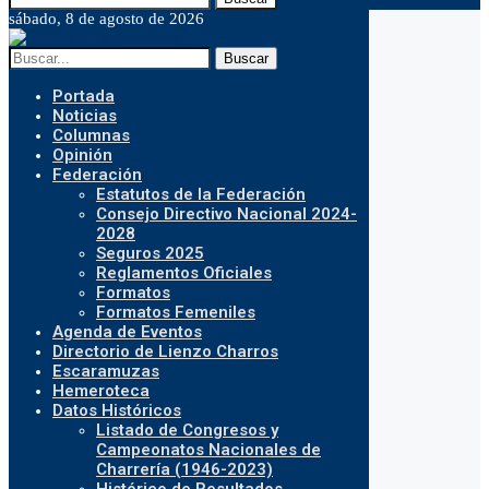
sábado, 8 de agosto de 2026
Buscar
Portada
Noticias
Columnas
Opinión
Federación
Estatutos de la Federación
Consejo Directivo Nacional 2024-
2028
Seguros 2025
Reglamentos Oficiales
Formatos
Formatos Femeniles
Agenda de Eventos
Directorio de Lienzo Charros
Escaramuzas
Hemeroteca
Datos Históricos
Listado de Congresos y
Campeonatos Nacionales de
Charrería (1946-2023)