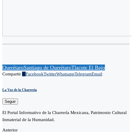
Querétaro
Santiago de Querétaro
Tlacote El Bajo
Compartir
0
Facebook
Twitter
Whatsapp
Telegram
Email
La Voz de la Charreria
Seguir
El Portal Informativo de la Charrería Mexicana, Patrimonio Cultural
Inmaterial de la Humanidad.
Anterior