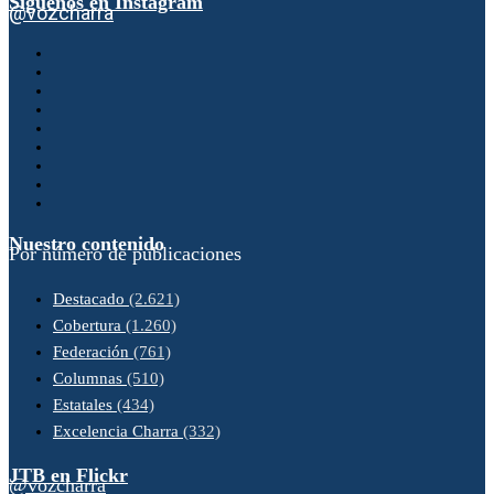
Síguenos en Instagram
@vozcharra
Nuestro contenido
Por número de publicaciones
Destacado
(2.621)
Cobertura
(1.260)
Federación
(761)
Columnas
(510)
Estatales
(434)
Excelencia Charra
(332)
JTB en Flickr
@vozcharra