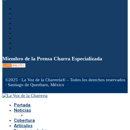
Miembro de la Prensa Charra Especializada
©2025 · La Voz de la Charrería® – Todos los derechos reservados
· Santiago de Querétaro, México
Facebook
Twitter
Instagram
Rss
Email
Portada
Noticias
Cobertura
Artículos