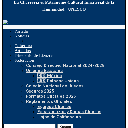
La Charrería es Patrimonio Cultural Inmaterial de la
Humanidad · UNESCO
Portada
Noticias
Cobertura
Artículos
Directorio de Lienzos
Federación
Consejo Directivo Nacional 2024-2028
Uniones Estatales
🇲🇽 México
🇺🇸 Estados Unidos
Colegio Nacional de Jueces
Seguros 2025
Formatos Oficiales 2025
Reglamentos Oficiales
Equipos Charros
Escaramuzas y Damas Charras
Hojas de Calificación
Buscar