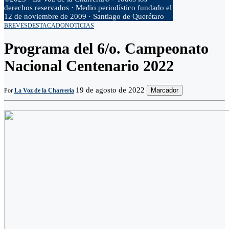
derechos reservados · Medio periodístico fundado el
12 de noviembre de 2009 · Santiago de Querétaro
BREVES
DESTACADO
NOTICIAS
Programa del 6/o. Campeonato
Nacional Centenario 2022
19 de agosto de 2022
Marcador
Por
La Voz de la Charreria