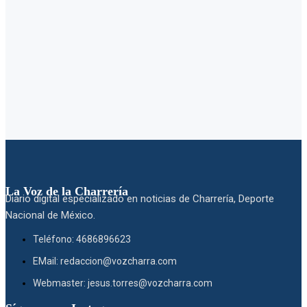
La Voz de la Charrería
Diario digital especializado en noticias de Charrería, Deporte
Nacional de México.
Teléfono: 4686896623
EMail: redaccion@vozcharra.com
Webmaster: jesus.torres@vozcharra.com