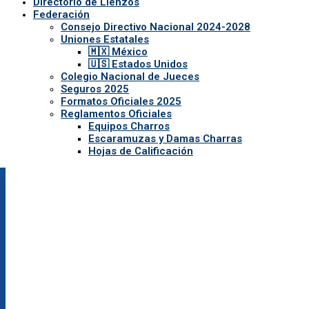
Directorio de Lienzos
Federación
Consejo Directivo Nacional 2024-2028
Uniones Estatales
🇲🇽 México
🇺🇸 Estados Unidos
Colegio Nacional de Jueces
Seguros 2025
Formatos Oficiales 2025
Reglamentos Oficiales
Equipos Charros
Escaramuzas y Damas Charras
Hojas de Calificación