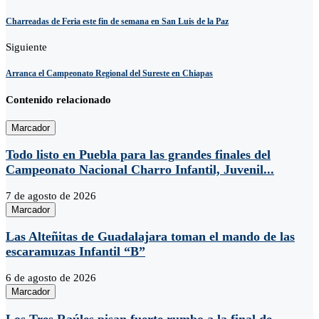
Charreadas de Feria este fin de semana en San Luis de la Paz
Siguiente
Arranca el Campeonato Regional del Sureste en Chiapas
Contenido relacionado
Marcador
Todo listo en Puebla para las grandes finales del
Campeonato Nacional Charro Infantil, Juvenil...
7 de agosto de 2026
Marcador
Las Alteñitas de Guadalajara toman el mando de las
escaramuzas Infantil “B”
6 de agosto de 2026
Marcador
Los Tres Raúles pisan fuerte rumbo a la final de