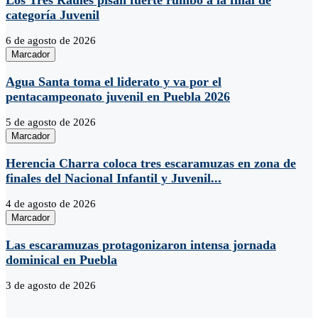
categoría Juvenil
6 de agosto de 2026
Marcador
Agua Santa toma el liderato y va por el
pentacampeonato juvenil en Puebla 2026
5 de agosto de 2026
Marcador
Herencia Charra coloca tres escaramuzas en zona de
finales del Nacional Infantil y Juvenil...
4 de agosto de 2026
Marcador
Las escaramuzas protagonizaron intensa jornada
dominical en Puebla
3 de agosto de 2026