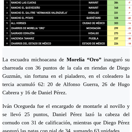
La escuadra michoacana de
Morelia “Oro”
inauguró su
charreada con 36 puntos de la cala en riendas de Diego
Guzmán, sin fortuna en el pialadero, en el coleadero la
tercia acumuló 62: 20 de Alfonso Guerra, 26 de Hugo
Cabrera y 16 de Daniel Pérez.
Iván Ocegueda fue el encargado de montarle al novillo y
se llevó 25 puntos, Daniel Pérez lazó la cabeza del
cornudo con 31 de calificación, mientras que Diego Pérez
aseguró las patas con pial de 34, sumando 63 unidades.