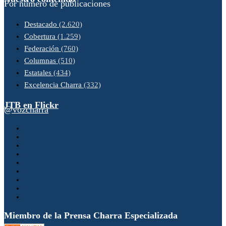
Por número de publicaciones
Destacado
(2.620)
Cobertura
(1.259)
Federación
(760)
Columnas
(510)
Estatales
(434)
Excelencia Charra
(332)
JTB en Flickr
@vozcharra
Miembro de la Prensa Charra Especializada