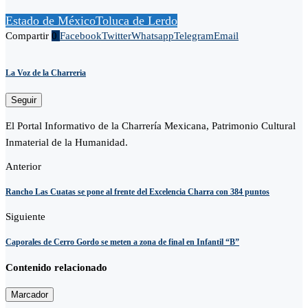
Estado de México
Toluca de Lerdo
Compartir
0
Facebook
Twitter
Whatsapp
Telegram
Email
La Voz de la Charreria
Seguir
El Portal Informativo de la Charrería Mexicana, Patrimonio Cultural
Inmaterial de la Humanidad.
Anterior
Rancho Las Cuatas se pone al frente del Excelencia Charra con 384 puntos
Siguiente
Caporales de Cerro Gordo se meten a zona de final en Infantil “B”
Contenido relacionado
Marcador