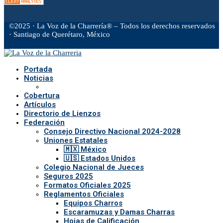
©2025 · La Voz de la Charrería® – Todos los derechos reservados
· Santiago de Querétaro, México
Facebook
Twitter
Instagram
Rss
Email
Portada
Noticias
Cobertura
Artículos
Directorio de Lienzos
Federación
Consejo Directivo Nacional 2024-2028
Uniones Estatales
🇲🇽 México
🇺🇸 Estados Unidos
Colegio Nacional de Jueces
Seguros 2025
Formatos Oficiales 2025
Reglamentos Oficiales
Equipos Charros
Escaramuzas y Damas Charras
Hojas de Calificación