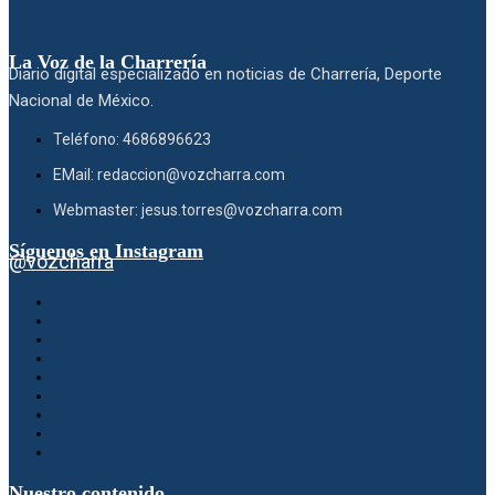
La Voz de la Charrería
Diario digital especializado en noticias de Charrería, Deporte
Nacional de México.
Teléfono: 4686896623
EMail: redaccion@vozcharra.com
Webmaster: jesus.torres@vozcharra.com
Síguenos en Instagram
@vozcharra
Nuestro contenido