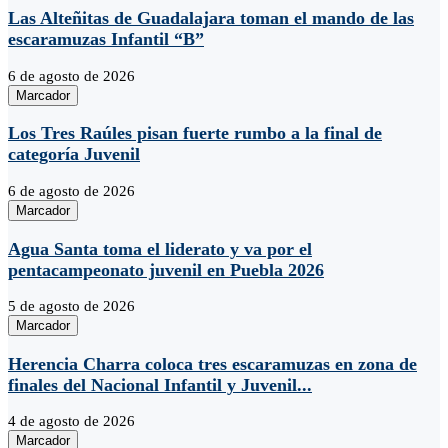
Las Alteñitas de Guadalajara toman el mando de las
escaramuzas Infantil “B”
6 de agosto de 2026
Marcador
Los Tres Raúles pisan fuerte rumbo a la final de
categoría Juvenil
6 de agosto de 2026
Marcador
Agua Santa toma el liderato y va por el
pentacampeonato juvenil en Puebla 2026
5 de agosto de 2026
Marcador
Herencia Charra coloca tres escaramuzas en zona de
finales del Nacional Infantil y Juvenil...
4 de agosto de 2026
Marcador