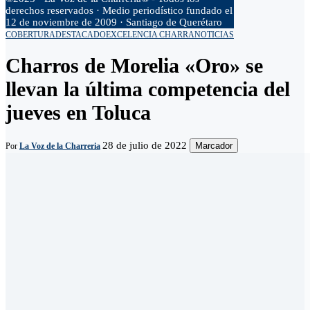
derechos reservados · Medio periodístico fundado el
12 de noviembre de 2009 · Santiago de Querétaro
COBERTURA
DESTACADO
EXCELENCIA CHARRA
NOTICIAS
Charros de Morelia «Oro» se
llevan la última competencia del
jueves en Toluca
28 de julio de 2022
Marcador
Por
La Voz de la Charreria