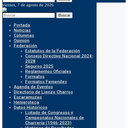
viernes, 7 de agosto de 2026
Buscar
Portada
Noticias
Columnas
Opinión
Federación
Estatutos de la Federación
Consejo Directivo Nacional 2024-
2028
Seguros 2025
Reglamentos Oficiales
Formatos
Formatos Femeniles
Agenda de Eventos
Directorio de Lienzo Charros
Escaramuzas
Hemeroteca
Datos Históricos
Listado de Congresos y
Campeonatos Nacionales de
Charrería (1946-2023)