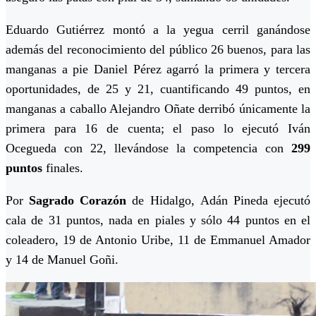
Eduardo Gutiérrez montó a la yegua cerril ganándose
además del reconocimiento del público 26 buenos, para las
manganas a pie Daniel Pérez agarró la primera y tercera
oportunidades, de 25 y 21, cuantificando 49 puntos, en
manganas a caballo Alejandro Oñate derribó únicamente la
primera para 16 de cuenta; el paso lo ejecutó Iván
Ocegueda con 22, llevándose la competencia con
299
puntos
finales.
Por
Sagrado Corazón
de Hidalgo, Adán Pineda ejecutó
cala de 31 puntos, nada en piales y sólo 44 puntos en el
coleadero, 19 de Antonio Uribe, 11 de Emmanuel Amador
y 14 de Manuel Goñi.