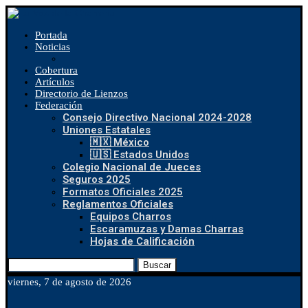
Portada
Noticias
Cobertura
Artículos
Directorio de Lienzos
Federación
Consejo Directivo Nacional 2024-2028
Uniones Estatales
🇲🇽 México
🇺🇸 Estados Unidos
Colegio Nacional de Jueces
Seguros 2025
Formatos Oficiales 2025
Reglamentos Oficiales
Equipos Charros
Escaramuzas y Damas Charras
Hojas de Calificación
Buscar
viernes, 7 de agosto de 2026