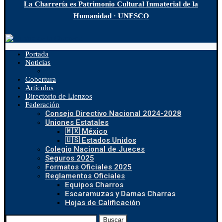
La Charrería es Patrimonio Cultural Inmaterial de la
Humanidad · UNESCO
Portada
Noticias
Cobertura
Artículos
Directorio de Lienzos
Federación
Consejo Directivo Nacional 2024-2028
Uniones Estatales
🇲🇽 México
🇺🇸 Estados Unidos
Colegio Nacional de Jueces
Seguros 2025
Formatos Oficiales 2025
Reglamentos Oficiales
Equipos Charros
Escaramuzas y Damas Charras
Hojas de Calificación
Buscar