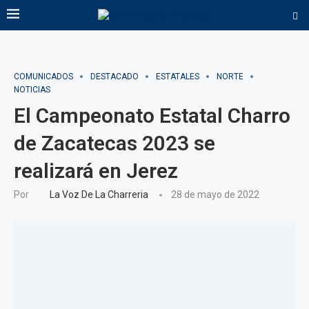
COMUNICADOS
DESTACADO
ESTATALES
NORTE
NOTICIAS
El Campeonato Estatal Charro
de Zacatecas 2023 se
realizará en Jerez
Por
La Voz De La Charreria
28 de mayo de 2022