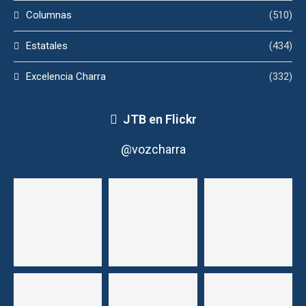
Columnas
(510)
Estatales
(434)
Excelencia Charra
(332)
JTB en Flickr
@vozcharra