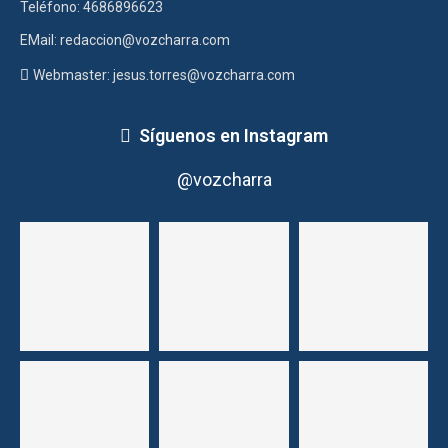
Teléfono: 4686896623
EMail: redaccion@vozcharra.com
Webmaster: jesus.torres@vozcharra.com
Síguenos en Instagram
@vozcharra