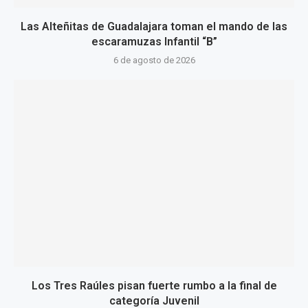
Las Alteñitas de Guadalajara toman el mando de las
escaramuzas Infantil “B”
6 de agosto de 2026
Los Tres Raúles pisan fuerte rumbo a la final de
categoría Juvenil