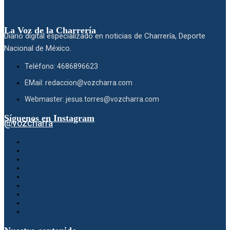
La Voz de la Charrería
Diario digital especializado en noticias de Charrería, Deporte
Nacional de México.
Teléfono: 4686896623
EMail: redaccion@vozcharra.com
Webmaster: jesus.torres@vozcharra.com
Síguenos en Instagram
@vozcharra