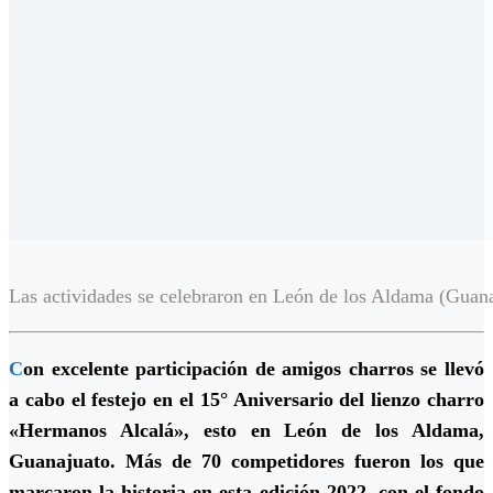
Las actividades se celebraron en León de los Aldama (Guan
C
on excelente participación de amigos charros se llevó
a cabo el festejo en el 15° Aniversario del lienzo charro
«Hermanos Alcalá», esto en León de los Aldama,
Guanajuato. Más de 70 competidores fueron los que
marcaron la historia en esta edición 2022, con el fondo