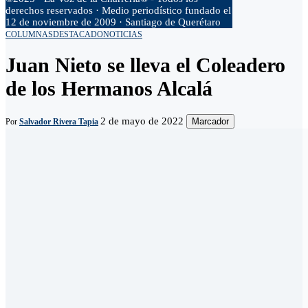
derechos reservados · Medio periodístico fundado el
12 de noviembre de 2009 · Santiago de Querétaro
COLUMNAS
DESTACADO
NOTICIAS
Juan Nieto se lleva el Coleadero
de los Hermanos Alcalá
2 de mayo de 2022
Marcador
Por
Salvador Rivera Tapia