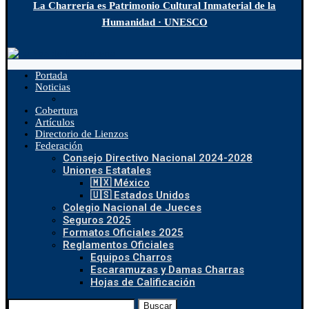
La Charrería es Patrimonio Cultural Inmaterial de la
Humanidad · UNESCO
Portada
Noticias
Cobertura
Artículos
Directorio de Lienzos
Federación
Consejo Directivo Nacional 2024-2028
Uniones Estatales
🇲🇽 México
🇺🇸 Estados Unidos
Colegio Nacional de Jueces
Seguros 2025
Formatos Oficiales 2025
Reglamentos Oficiales
Equipos Charros
Escaramuzas y Damas Charras
Hojas de Calificación
Buscar