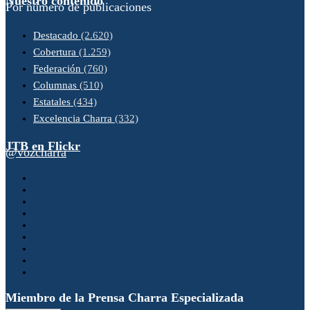
Nuestro contenido
Por número de publicaciones
Destacado
(2.620)
Cobertura
(1.259)
Federación
(760)
Columnas
(510)
Estatales
(434)
Excelencia Charra
(332)
JTB en Flickr
@vozcharra
Miembro de la Prensa Charra Especializada