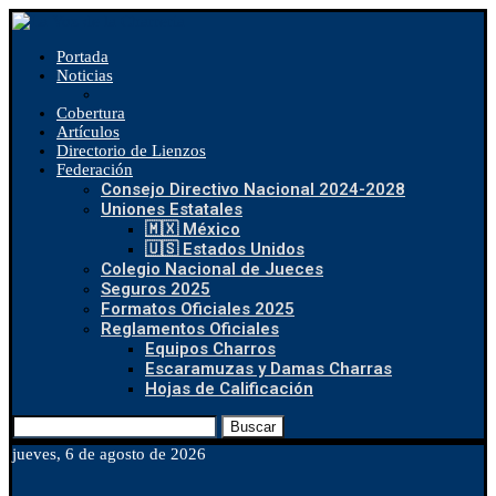
Portada
Noticias
Cobertura
Artículos
Directorio de Lienzos
Federación
Consejo Directivo Nacional 2024-2028
Uniones Estatales
🇲🇽 México
🇺🇸 Estados Unidos
Colegio Nacional de Jueces
Seguros 2025
Formatos Oficiales 2025
Reglamentos Oficiales
Equipos Charros
Escaramuzas y Damas Charras
Hojas de Calificación
Buscar
jueves, 6 de agosto de 2026