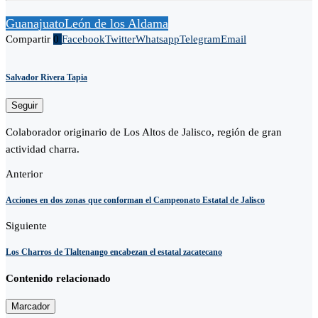
Guanajuato
León de los Aldama
Compartir
0
Facebook
Twitter
Whatsapp
Telegram
Email
Salvador Rivera Tapia
Seguir
Colaborador originario de Los Altos de Jalisco, región de gran
actividad charra.
Anterior
Acciones en dos zonas que conforman el Campeonato Estatal de Jalisco
Siguiente
Los Charros de Tlaltenango encabezan el estatal zacatecano
Contenido relacionado
Marcador