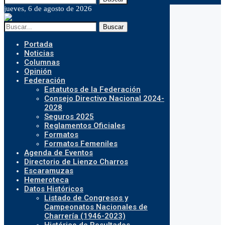
jueves, 6 de agosto de 2026
Buscar
Portada
Noticias
Columnas
Opinión
Federación
Estatutos de la Federación
Consejo Directivo Nacional 2024-
2028
Seguros 2025
Reglamentos Oficiales
Formatos
Formatos Femeniles
Agenda de Eventos
Directorio de Lienzo Charros
Escaramuzas
Hemeroteca
Datos Históricos
Listado de Congresos y
Campeonatos Nacionales de
Charrería (1946-2023)