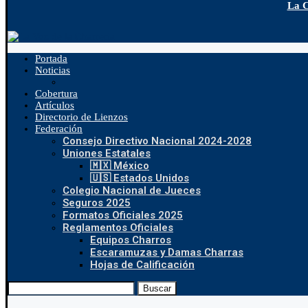
La C
Portada
Noticias
Cobertura
Artículos
Directorio de Lienzos
Federación
Consejo Directivo Nacional 2024-2028
Uniones Estatales
🇲🇽 México
🇺🇸 Estados Unidos
Colegio Nacional de Jueces
Seguros 2025
Formatos Oficiales 2025
Reglamentos Oficiales
Equipos Charros
Escaramuzas y Damas Charras
Hojas de Calificación
Buscar