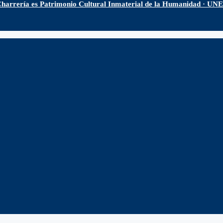
harrería es Patrimonio Cultural Inmaterial de la Humanidad · U