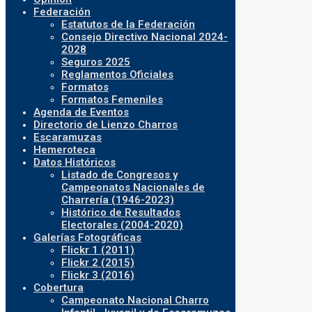
Federación
Estatutos de la Federación
Consejo Directivo Nacional 2024-
2028
Seguros 2025
Reglamentos Oficiales
Formatos
Formatos Femeniles
Agenda de Eventos
Directorio de Lienzo Charros
Escaramuzas
Hemeroteca
Datos Históricos
Listado de Congresos y
Campeonatos Nacionales de
Charrería (1946-2023)
Histórico de Resultados
Electorales (2004-2020)
Galerías Fotográficas
Flickr 1 (2011)
Flickr 2 (2015)
Flickr 3 (2016)
Cobertura
Campeonato Nacional Charro