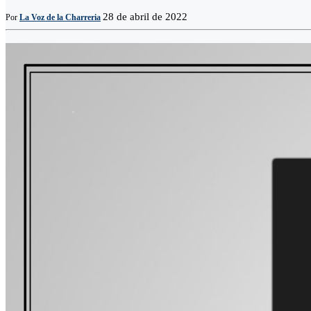
28 de abril de 2022
Por
La Voz de la Charreria