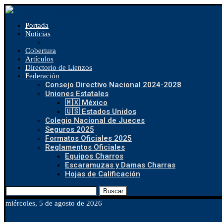
Portada
Noticias
Cobertura
Artículos
Directorio de Lienzos
Federación
Consejo Directivo Nacional 2024-2028
Uniones Estatales
🇲🇽 México
🇺🇸 Estados Unidos
Colegio Nacional de Jueces
Seguros 2025
Formatos Oficiales 2025
Reglamentos Oficiales
Equipos Charros
Escaramuzas y Damas Charras
Hojas de Calificación
Buscar
miércoles, 5 de agosto de 2026