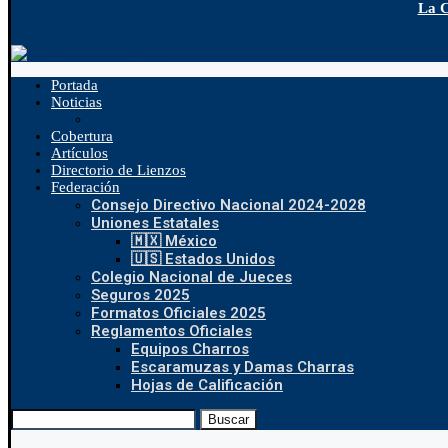
La C
Portada
Noticias
Cobertura
Artículos
Directorio de Lienzos
Federación
Consejo Directivo Nacional 2024-2028
Uniones Estatales
🇲🇽 México
🇺🇸 Estados Unidos
Colegio Nacional de Jueces
Seguros 2025
Formatos Oficiales 2025
Reglamentos Oficiales
Equipos Charros
Escaramuzas y Damas Charras
Hojas de Calificación
Buscar