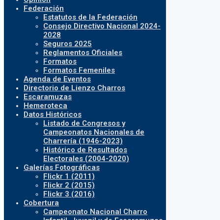
Federación
Estatutos de la Federación
Consejo Directivo Nacional 2024-
2028
Seguros 2025
Reglamentos Oficiales
Formatos
Formatos Femeniles
Agenda de Eventos
Directorio de Lienzo Charros
Escaramuzas
Hemeroteca
Datos Históricos
Listado de Congresos y
Campeonatos Nacionales de
Charrería (1946-2023)
Histórico de Resultados
Electorales (2004-2020)
Galerías Fotográficas
Flickr 1 (2011)
Flickr 2 (2015)
Flickr 3 (2016)
Cobertura
Campeonato Nacional Charro