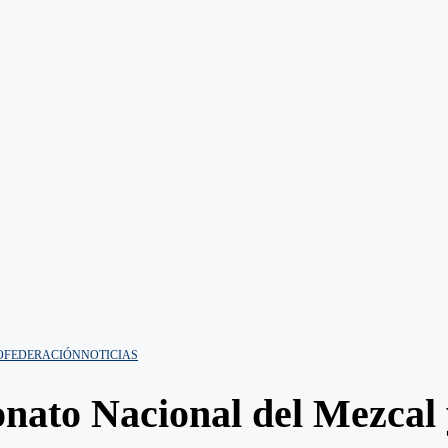
O
FEDERACIÓN
NOTICIAS
nato Nacional del Mezcal y