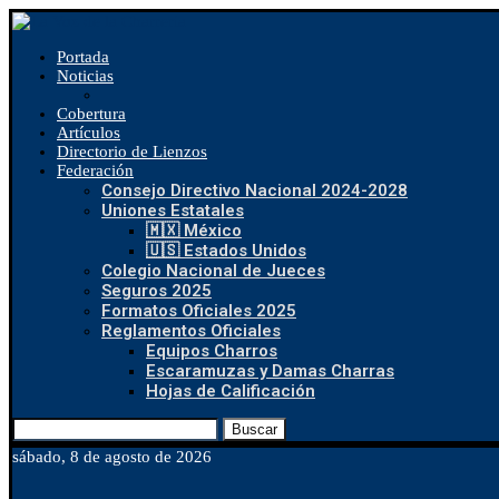
Portada
Noticias
Cobertura
Artículos
Directorio de Lienzos
Federación
Consejo Directivo Nacional 2024-2028
Uniones Estatales
🇲🇽 México
🇺🇸 Estados Unidos
Colegio Nacional de Jueces
Seguros 2025
Formatos Oficiales 2025
Reglamentos Oficiales
Equipos Charros
Escaramuzas y Damas Charras
Hojas de Calificación
Buscar
sábado, 8 de agosto de 2026