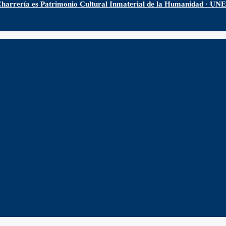
harrería es Patrimonio Cultural Inmaterial de la Humanidad · U