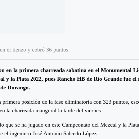
n el lienzo y cobró 36 puntos
on en la primera charreada sabatina en el Monumental Li
al y la Plata 2022, pues Rancho HB de Río Grande fue el 
 de Durango.
a primera posición de la fase eliminatoria con 323 puntos, es
n la charreada inaugural la tarde del viernes.
do que se ha jugado en este Campeonato del Mezcal y la Plata
de el ingeniero José Antonio Salcedo López.