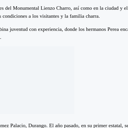
ores del Monumental Lienzo Charro, así como en la ciudad y e
ondiciones a los visitantes y la familia charra.
a juventud con experiencia, donde los hermanos Perea encab
.
ez Palacio, Durango. El año pasado, en su primer estatal, se 