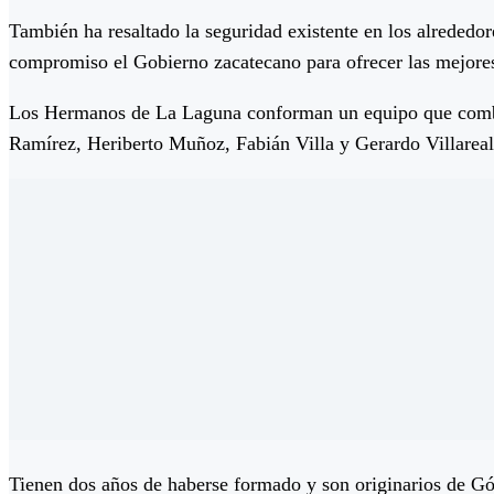
También ha resaltado la seguridad existente en los alreded
compromiso el Gobierno zacatecano para ofrecer las mejores c
Los Hermanos de La Laguna conforman un equipo que combin
Ramírez, Heriberto Muñoz, Fabián Villa y Gerardo Villareal
Tienen dos años de haberse formado y son originarios de Góm