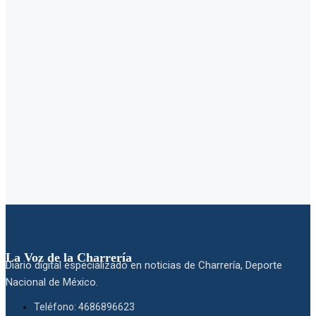
La Voz de la Charrería
Diario digital especializado en noticias de Charrería, Deporte
Nacional de México.
Teléfono: 4686896623