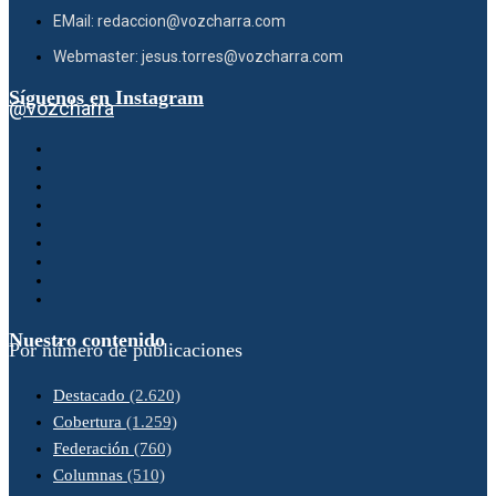
EMail: redaccion@vozcharra.com
Webmaster: jesus.torres@vozcharra.com
Síguenos en Instagram
@vozcharra
Nuestro contenido
Por número de publicaciones
Destacado
(2.620)
Cobertura
(1.259)
Federación
(760)
Columnas
(510)