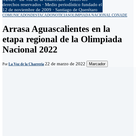
derechos reservados · Medio periodístico fundado el
12 de noviembre de 2009 · Santiago de Querétaro
COMUNICADOS
DESTACADO
NOTICIAS
OLIMPIADA NACIONAL CONADE
Arrasa Aguascalientes en la
etapa regional de la Olimpiada
Nacional 2022
22 de marzo de 2022
Marcador
Por
La Voz de la Charreria