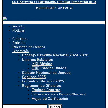
La Charrería es Patrimonio Cultural Inmaterial de la
Humanidad · UNESCO
Portada
Noticias
Cobertura
Artículos
Directorio de Lienzos
Federación
Consejo Directivo Nacional 2024-2028
Uniones Estatales
🇲🇽 México
🇺🇸 Estados Unidos
Colegio Nacional de Jueces
Seguros 2025
Formatos Oficiales 2025
Reglamentos Oficiales
Equipos Charros
Escaramuzas y Damas Charras
Hojas de Calificación
Buscar