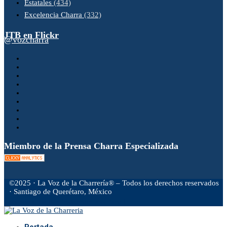
Estatales
(434)
Excelencia Charra
(332)
JTB en Flickr
@vozcharra
Miembro de la Prensa Charra Especializada
©2025 · La Voz de la Charrería® – Todos los derechos reservados
· Santiago de Querétaro, México
Facebook
Twitter
Instagram
Rss
Email
Portada