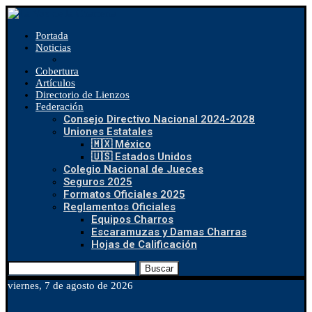
Portada
Noticias
Cobertura
Artículos
Directorio de Lienzos
Federación
Consejo Directivo Nacional 2024-2028
Uniones Estatales
🇲🇽 México
🇺🇸 Estados Unidos
Colegio Nacional de Jueces
Seguros 2025
Formatos Oficiales 2025
Reglamentos Oficiales
Equipos Charros
Escaramuzas y Damas Charras
Hojas de Calificación
Buscar
viernes, 7 de agosto de 2026