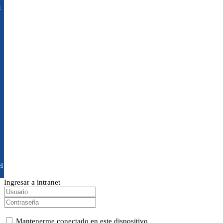
s
l
Ingresar a intranet
Mantenerme conectado en este dispositivo