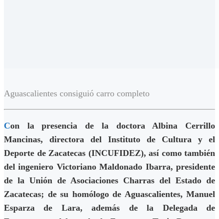
Aguascalientes consiguió carro completo
C
on la presencia de la doctora Albina Cerrillo
Mancinas, directora del Instituto de Cultura y el
Deporte de Zacatecas (INCUFIDEZ), así como también
del ingeniero Victoriano Maldonado Ibarra, presidente
de la Unión de Asociaciones Charras del Estado de
Zacatecas; de su homólogo de Aguascalientes, Manuel
Esparza de Lara, además de la Delegada de