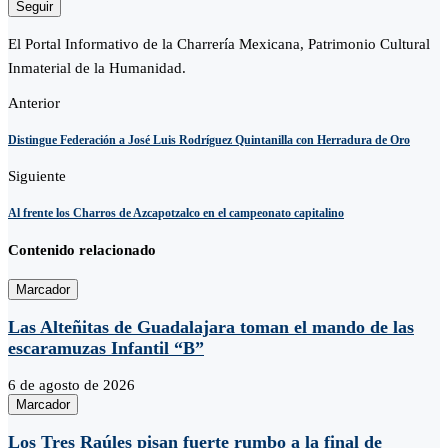
Seguir
El Portal Informativo de la Charrería Mexicana, Patrimonio Cultural
Inmaterial de la Humanidad.
Anterior
Distingue Federación a José Luis Rodríguez Quintanilla con Herradura de Oro
Siguiente
Al frente los Charros de Azcapotzalco en el campeonato capitalino
Contenido relacionado
Marcador
Las Alteñitas de Guadalajara toman el mando de las
escaramuzas Infantil “B”
6 de agosto de 2026
Marcador
Los Tres Raúles pisan fuerte rumbo a la final de