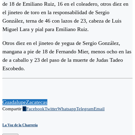
de 18 de Emiliano Ruiz, 16 en el coleadero, otros diez en
el jineteo de toro en la responsabilidad de Sergio
González, terna de 46 con lazos de 23, cabeza de Luis
Miguel Lara y pial para Emiliano Ruiz.
Otros diez en el jineteo de yegua de Sergio González,
mangana a pie de 18 de Fernando Mier, menos ocho en las
de a caballo y 23 del paso de la muerte de Judas Tadeo
Escobedo.
Guadalupe
Zacatecas
Compartir
0
Facebook
Twitter
Whatsapp
Telegram
Email
La Voz de la Charreria