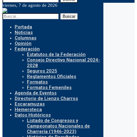
viernes, 7 de agosto de 2026
Buscar
Portada
Noticias
Columnas
Opinión
Federación
Estatutos de la Federación
Consejo Directivo Nacional 2024-
2028
Seguros 2025
Reglamentos Oficiales
Formatos
Formatos Femeniles
Agenda de Eventos
Directorio de Lienzo Charros
Escaramuzas
Hemeroteca
Datos Históricos
Listado de Congresos y
Campeonatos Nacionales de
Charrería (1946-2023)