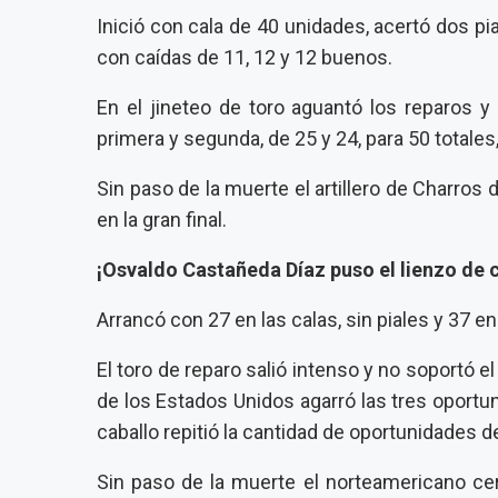
Inició con cala de 40 unidades, acertó dos pi
con caídas de 11, 12 y 12 buenos.
En el jineteo de toro aguantó los reparos y
primera y segunda, de 25 y 24, para 50 totales
Sin paso de la muerte el artillero de Charr
en la gran final.
¡Osvaldo Castañeda Díaz puso el lienzo de
Arrancó con 27 en las calas, sin piales y 37 en
El toro de reparo salió intenso y no soportó e
de los Estados Unidos agarró las tres oportu
caballo repitió la cantidad de oportunidades d
Sin paso de la muerte el norteamericano cer