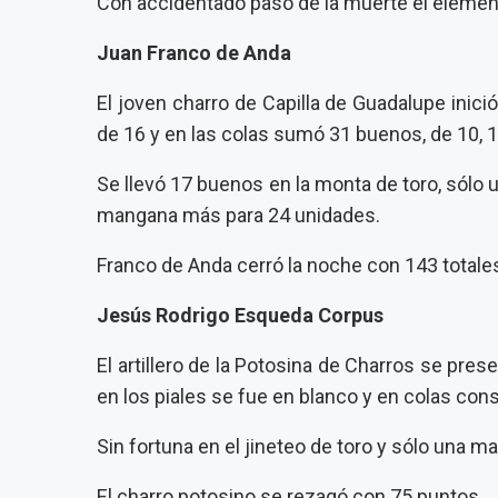
Con accidentado paso de la muerte el elemen
Juan Franco de Anda
El joven charro de Capilla de Guadalupe inici
de 16 y en las colas sumó 31 buenos, de 10, 1
Se llevó 17 buenos en la monta de toro, sólo 
mangana más para 24 unidades.
Franco de Anda cerró la noche con 143 totale
Jesús Rodrigo Esqueda Corpus
El artillero de la Potosina de Charros se pre
en los piales se fue en blanco y en colas cons
Sin fortuna en el jineteo de toro y sólo una m
El charro potosino se rezagó con 75 puntos.