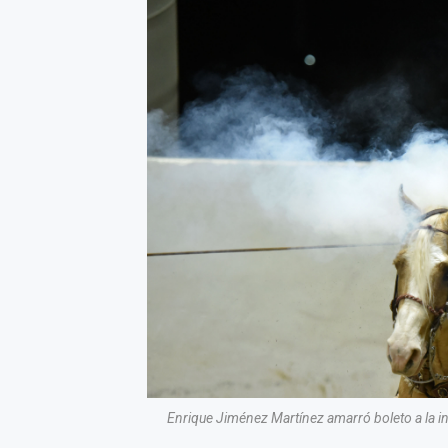
Enrique Jiménez Martínez amarró boleto a la in