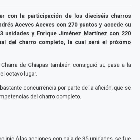
r con la participación de los dieciséis charros
ndrés Aceves Aceves con 270 puntos y accede su
223 unidades y Enrique Jiménez Martínez con 220
nal del charro completo, la cual será el próximo
 Charra de Chiapas también consiguió su pase a la
l octavo lugar.
bastante concurrencia por parte de la afición, que se
competencias del charro completo.
o inició las acciones con cala de 35 unidades, se fue