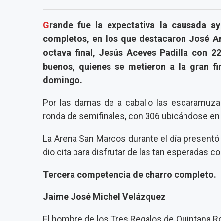
G
rande fue la expectativa la causada aye
completos, en los que destacaron José A
octava final, Jesús Aceves Padilla con 
buenos, quienes se metieron a la gran fi
domingo.
Por las damas de a caballo las escaramuza
ronda de semifinales, con 306 ubicándose en e
La Arena San Marcos durante el día presentó 
dio cita para disfrutar de las tan esperadas 
Tercera competencia de charro completo.
Jaime José Michel Velázquez
El hombre de los Tres Regalos de Quintana Ro