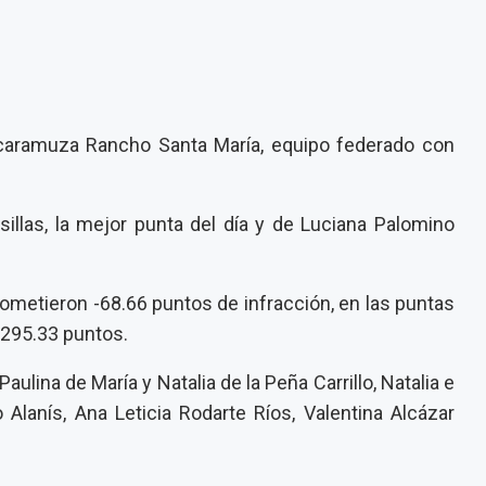
caramuza Rancho Santa María, equipo federado con
sillas, la mejor punta del día y de Luciana Palomino
 cometieron -68.66 puntos de infracción, en las puntas
 295.33 puntos.
lina de María y Natalia de la Peña Carrillo, Natalia e
 Alanís, Ana Leticia Rodarte Ríos, Valentina Alcázar