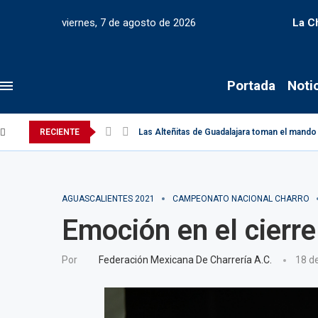
viernes, 7 de agosto de 2026
La C
Portada
Noti
RECIENTE
Las Alteñitas de Guadalajara toman el mando 
AGUASCALIENTES 2021
CAMPEONATO NACIONAL CHARRO
Emoción en el cierre
Por
Federación Mexicana De Charrería A.C.
18 d