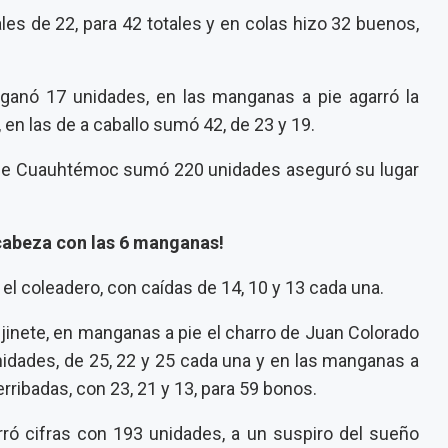
ales de 22, para 42 totales y en colas hizo 32 buenos,
 ganó 17 unidades, en las manganas a pie agarró la
, en las de a caballo sumó 42, de 23 y 19.
os de Cuauhtémoc sumó 220 unidades aseguró su lugar
 cabeza con las 6 manganas!
 el coleadero, con caídas de 14, 10 y 13 cada una.
l jinete, en manganas a pie el charro de Juan Colorado
nidades, de 25, 22 y 25 cada una y en las manganas a
erribadas, con 23, 21 y 13, para 59 bonos.
ró cifras con 193 unidades, a un suspiro del sueño