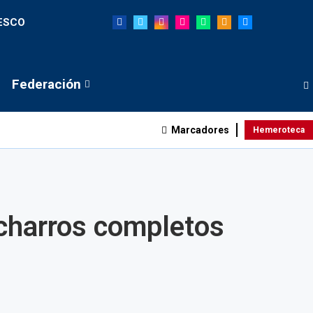
NESCO
Federación
Marcadores
Hemeroteca
s charros completos