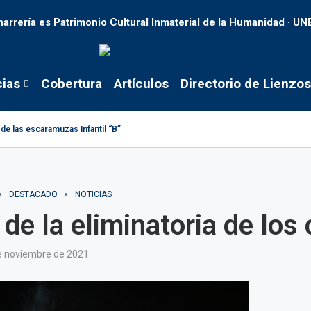
harrería es Patrimonio Cultural Inmaterial de la Humanidad · U
cias
Cobertura
Artículos
Directorio de Lienzos
de las escaramuzas Infantil “B”
DESTACADO
NOTICIAS
 de la eliminatoria de lo
e noviembre de 2021