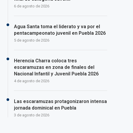
6 de agosto de 2026
Agua Santa toma el liderato y va por el
pentacampeonato juvenil en Puebla 2026
5 de agosto de 2026
Herencia Charra coloca tres
escaramuzas en zona de finales del
Nacional Infantil y Juvenil Puebla 2026
4 de agosto de 2026
Las escaramuzas protagonizaron intensa
jornada dominical en Puebla
3 de agosto de 2026