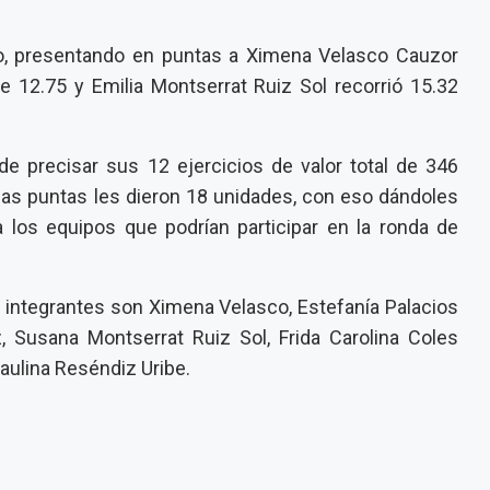
o, presentando en puntas a Ximena Velasco Cauzor
e 12.75 y Emilia Montserrat Ruiz Sol recorrió 15.32
e precisar sus 12 ejercicios de valor total de 346
 las puntas les dieron 18 unidades, con eso dándoles
 los equipos que podrían participar en la ronda de
s integrantes son Ximena Velasco, Estefanía Palacios
, Susana Montserrat Ruiz Sol, Frida Carolina Coles
Paulina Reséndiz Uribe.