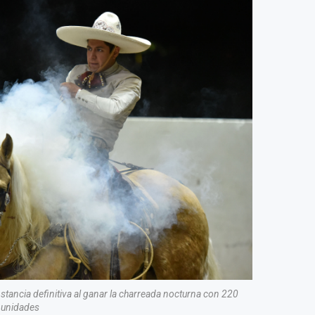
stancia definitiva al ganar la charreada nocturna con 220
unidades