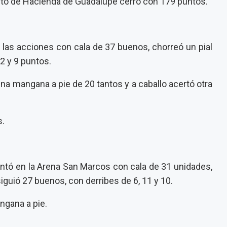
to de Hacienda de Guadalupe cerró con 179 puntos.
ó las acciones con cala de 37 buenos, chorreó un pial
2 y 9 puntos.
una mangana a pie de 20 tantos y a caballo acertó otra
s.
sentó en la Arena San Marcos con cala de 31 unidades,
iguió 27 buenos, con derribes de 6, 11 y 10.
angana a pie.