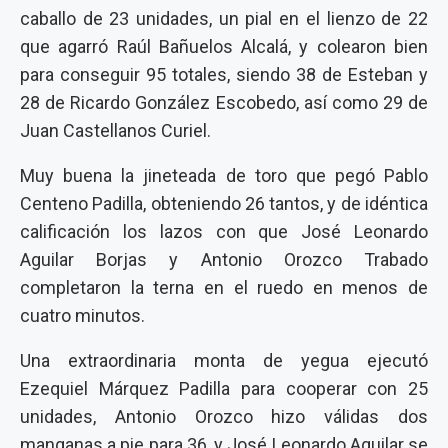
caballo de 23 unidades, un pial en el lienzo de 22
que agarró Raúl Bañuelos Alcalá, y colearon bien
para conseguir 95 totales, siendo 38 de Esteban y
28 de Ricardo González Escobedo, así como 29 de
Juan Castellanos Curiel.
Muy buena la jineteada de toro que pegó Pablo
Centeno Padilla, obteniendo 26 tantos, y de idéntica
calificación los lazos con que José Leonardo
Aguilar Borjas y Antonio Orozco Trabado
completaron la terna en el ruedo en menos de
cuatro minutos.
Una extraordinaria monta de yegua ejecutó
Ezequiel Márquez Padilla para cooperar con 25
unidades, Antonio Orozco hizo válidas dos
manganas a pie para 36, y José Leonardo Aguilar se