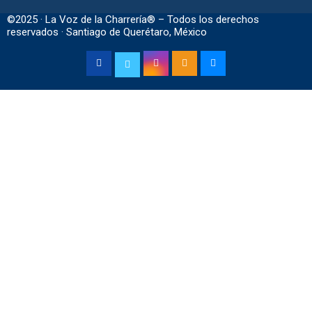
©2025 · La Voz de la Charrería® – Todos los derechos
reservados · Santiago de Querétaro, México