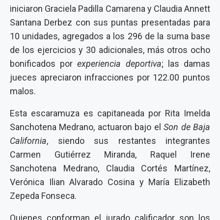
iniciaron Graciela Padilla Camarena y Claudia Annett
Santana Derbez con sus puntas presentadas para
10 unidades, agregados a los 296 de la suma base
de los ejercicios y 30 adicionales, más otros ocho
bonificados por
experiencia deportiva
; las damas
jueces apreciaron infracciones por 122.00 puntos
malos.
Esta escaramuza es capitaneada por Rita Imelda
Sanchotena Medrano, actuaron bajo el
Son de Baja
California
, siendo sus restantes integrantes
Carmen Gutiérrez Miranda, Raquel Irene
Sanchotena Medrano, Claudia Cortés Martínez,
Verónica Ilian Alvarado Cosina y María Elizabeth
Zepeda Fonseca.
Quienes conforman el jurado calificador son los