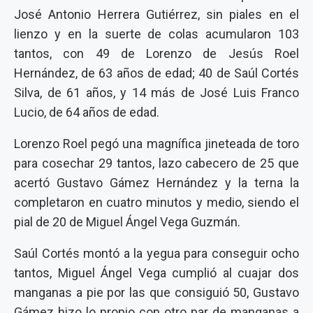
José Antonio Herrera Gutiérrez, sin piales en el
lienzo y en la suerte de colas acumularon 103
tantos, con 49 de Lorenzo de Jesús Roel
Hernández, de 63 años de edad; 40 de Saúl Cortés
Silva, de 61 años, y 14 más de José Luis Franco
Lucio, de 64 años de edad.
Lorenzo Roel pegó una magnífica jineteada de toro
para cosechar 29 tantos, lazo cabecero de 25 que
acertó Gustavo Gámez Hernández y la terna la
completaron en cuatro minutos y medio, siendo el
pial de 20 de Miguel Ángel Vega Guzmán.
Saúl Cortés montó a la yegua para conseguir ocho
tantos, Miguel Ángel Vega cumplió al cuajar dos
manganas a pie por las que consiguió 50, Gustavo
Gámez hizo lo propio con otro par de manganas a