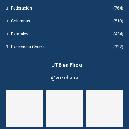
Federación
(764)
Columnas
(510)
Estatales
(434)
Excelencia Charra
(332)
JTB en Flickr
@vozcharra