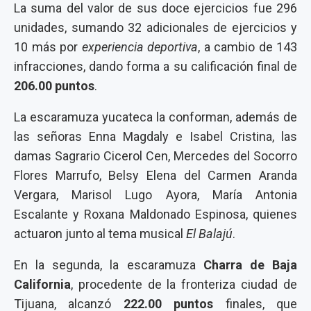
La suma del valor de sus doce ejercicios fue 296
unidades, sumando 32 adicionales de ejercicios y
10 más por
experiencia deportiva
, a cambio de 143
infracciones, dando forma a su calificación final de
206.00 puntos
.
La escaramuza yucateca la conforman, además de
las señoras Enna Magdaly e Isabel Cristina, las
damas Sagrario Cicerol Cen, Mercedes del Socorro
Flores Marrufo, Belsy Elena del Carmen Aranda
Vergara, Marisol Lugo Ayora, María Antonia
Escalante y Roxana Maldonado Espinosa, quienes
actuaron junto al tema musical
El Balajú
.
En la segunda, la escaramuza
Charra de Baja
California
, procedente de la fronteriza ciudad de
Tijuana, alcanzó
222.00 puntos
finales, que