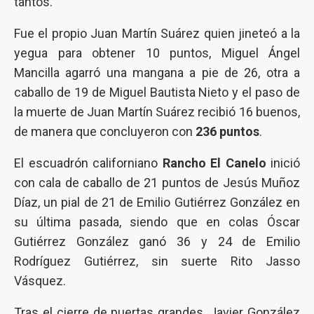
tantos.
Fue el propio Juan Martín Suárez quien jineteó a la
yegua para obtener 10 puntos, Miguel Ángel
Mancilla agarró una mangana a pie de 26, otra a
caballo de 19 de Miguel Bautista Nieto y el paso de
la muerte de Juan Martín Suárez recibió 16 buenos,
de manera que concluyeron con
236 puntos
.
El escuadrón californiano
Rancho El Canelo
inició
con cala de caballo de 21 puntos de Jesús Muñoz
Díaz, un pial de 21 de Emilio Gutiérrez González en
su última pasada, siendo que en colas Óscar
Gutiérrez González ganó 36 y 24 de Emilio
Rodríguez Gutiérrez, sin suerte Rito Jasso
Vásquez.
Tras el cierre de puertas grandes, Javier González