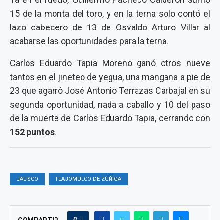
15 de la monta del toro, y en la terna solo contó el
lazo cabecero de 13 de Osvaldo Arturo Villar al
acabarse las oportunidades para la terna.
Carlos Eduardo Tapia Moreno ganó otros nueve
tantos en el jineteo de yegua, una mangana a pie de
23 que agarró José Antonio Terrazas Carbajal en su
segunda oportunidad, nada a caballo y 10 del paso
de la muerte de Carlos Eduardo Tapia, cerrando con
152 puntos
.
JALISCO
TLAJOMULCO DE ZÚÑIGA
0
COMPARTIR