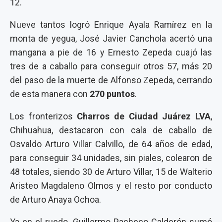
12.
Nueve tantos logró Enrique Ayala Ramírez en la
monta de yegua, José Javier Canchola acertó una
mangana a pie de 16 y Ernesto Zepeda cuajó las
tres de a caballo para conseguir otros 57, más 20
del paso de la muerte de Alfonso Zepeda, cerrando
de esta manera con
270 puntos
.
Los fronterizos
Charros de Ciudad Juárez LVA
,
Chihuahua, destacaron con cala de caballo de
Osvaldo Arturo Villar Calvillo, de 64 años de edad,
para conseguir 34 unidades, sin piales, colearon de
48 totales, siendo 30 de Arturo Villar, 15 de Walterio
Aristeo Magdaleno Olmos y el resto por conducto
de Arturo Anaya Ochoa.
Ya en el ruedo, Guillermo Pacheco Calderón sumó