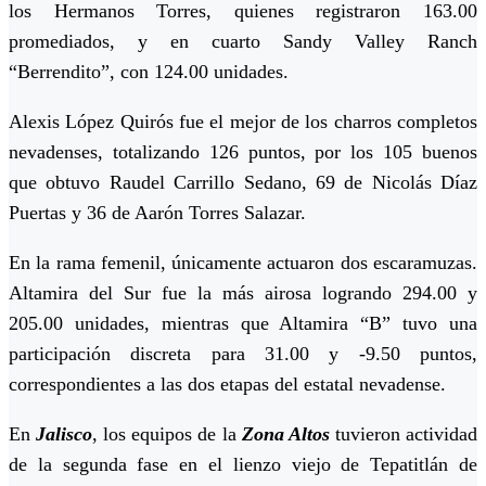
los Hermanos Torres, quienes registraron 163.00
promediados, y en cuarto Sandy Valley Ranch
“Berrendito”, con 124.00 unidades.
Alexis López Quirós fue el mejor de los charros completos
nevadenses, totalizando 126 puntos, por los 105 buenos
que obtuvo Raudel Carrillo Sedano, 69 de Nicolás Díaz
Puertas y 36 de Aarón Torres Salazar.
En la rama femenil, únicamente actuaron dos escaramuzas.
Altamira del Sur fue la más airosa logrando 294.00 y
205.00 unidades, mientras que Altamira “B” tuvo una
participación discreta para 31.00 y -9.50 puntos,
correspondientes a las dos etapas del estatal nevadense.
En
Jalisco
, los equipos de la
Zona Altos
tuvieron actividad
de la segunda fase en el lienzo viejo de Tepatitlán de