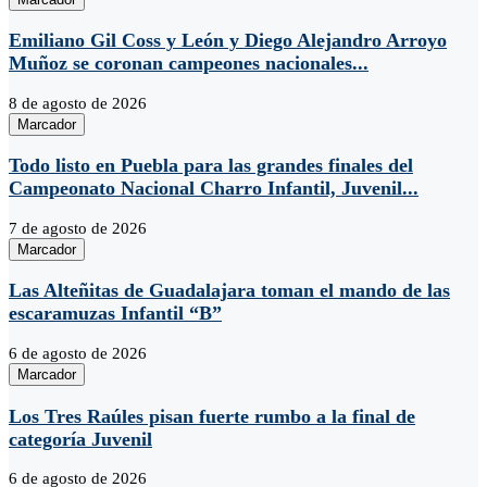
Emiliano Gil Coss y León y Diego Alejandro Arroyo
Muñoz se coronan campeones nacionales...
8 de agosto de 2026
Marcador
Todo listo en Puebla para las grandes finales del
Campeonato Nacional Charro Infantil, Juvenil...
7 de agosto de 2026
Marcador
Las Alteñitas de Guadalajara toman el mando de las
escaramuzas Infantil “B”
6 de agosto de 2026
Marcador
Los Tres Raúles pisan fuerte rumbo a la final de
categoría Juvenil
6 de agosto de 2026