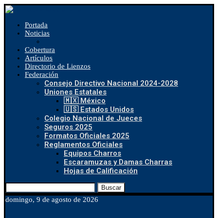
Portada
Noticias
Cobertura
Artículos
Directorio de Lienzos
Federación
Consejo Directivo Nacional 2024-2028
Uniones Estatales
🇲🇽 México
🇺🇸 Estados Unidos
Colegio Nacional de Jueces
Seguros 2025
Formatos Oficiales 2025
Reglamentos Oficiales
Equipos Charros
Escaramuzas y Damas Charras
Hojas de Calificación
Buscar
domingo, 9 de agosto de 2026