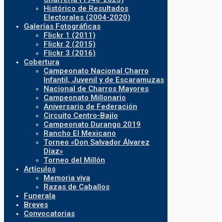
Histórico de Resultados
Electorales (2004-2020)
Galerías Fotográficas
Flickr 1 (2011)
Flickr 2 (2015)
Flickr 3 (2016)
Cobertura
Campeonato Nacional Charro
Infantil, Juvenil y de Escaramuzas
Nacional de Charros Mayores
Campeonato Millonario
Aniversario de Federación
Circuito Centro-Bajío
Campeonato Durango 2019
Rancho El Mexicano
Torneo «Don Salvador Álvarez
Díaz»
Torneo del Millón
Artículos
Memoria viva
Razas de Caballos
Funerala
Breves
Convocatorias