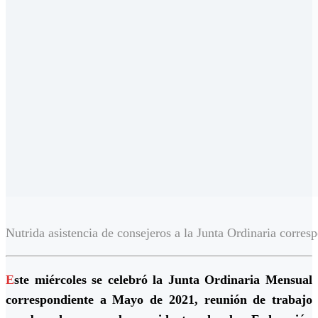
Nutrida asistencia de consejeros a la Junta Ordinaria corre
E
ste miércoles se celebró la Junta Ordinaria Mensual
correspondiente a Mayo de 2021, reunión de trabajo