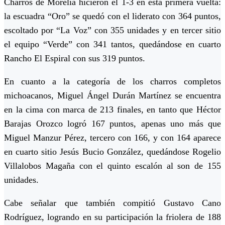
Charros de Morelia hicieron el 1-3 en esta primera vuelta:
la escuadra “Oro” se quedó con el liderato con 364 puntos,
escoltado por “La Voz” con 355 unidades y en tercer sitio
el equipo “Verde” con 341 tantos, quedándose en cuarto
Rancho El Espiral con sus 319 puntos.
En cuanto a la categoría de los charros completos
michoacanos, Miguel Ángel Durán Martínez se encuentra
en la cima con marca de 213 finales, en tanto que Héctor
Barajas Orozco logró 167 puntos, apenas uno más que
Miguel Manzur Pérez, tercero con 166, y con 164 aparece
en cuarto sitio Jesús Bucio González, quedándose Rogelio
Villalobos Magaña con el quinto escalón al son de 155
unidades.
Cabe señalar que también compitió Gustavo Cano
Rodríguez, logrando en su participación la friolera de 188