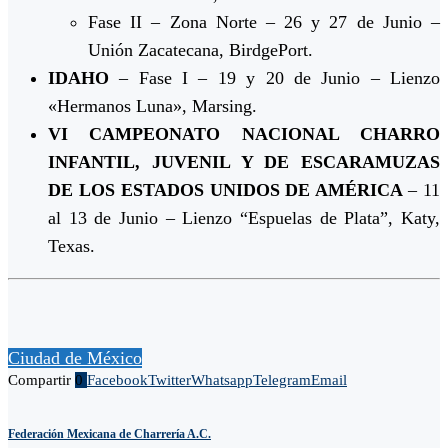
Fase II – Zona Norte – 26 y 27 de Junio –
Unión Zacatecana, BirdgePort.
IDAHO
– Fase I – 19 y 20 de Junio – Lienzo
«Hermanos Luna», Marsing.
VI CAMPEONATO NACIONAL CHARRO
INFANTIL, JUVENIL Y DE ESCARAMUZAS
DE LOS ESTADOS UNIDOS DE AMÉRICA
– 11
al 13 de Junio – Lienzo “Espuelas de Plata”, Katy,
Texas.
Ciudad de México
Compartir
0
Facebook
Twitter
Whatsapp
Telegram
Email
Federación Mexicana de Charrería A.C.