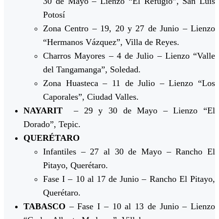
30 de Mayo – Lienzo “El Refugio”, San Luis
Potosí
Zona Centro – 19, 20 y 27 de Junio – Lienzo
“Hermanos Vázquez”, Villa de Reyes.
Charros Mayores – 4 de Julio – Lienzo “Valle
del Tangamanga”, Soledad.
Zona Huasteca – 11 de Julio – Lienzo “Los
Caporales”, Ciudad Valles.
NAYARIT
– 29 y 30 de Mayo – Lienzo “El
Dorado”, Tepic.
QUERÉTARO
Infantiles – 27 al 30 de Mayo – Rancho El
Pitayo, Querétaro.
Fase I – 10 al 17 de Junio – Rancho El Pitayo,
Querétaro.
TABASCO
– Fase I – 10 al 13 de Junio – Lienzo