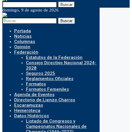
Buscar
domingo, 9 de agosto de 2026
Buscar
Portada
Noticias
Columnas
Opinión
Federación
Estatutos de la Federación
Consejo Directivo Nacional 2024-
2028
Seguros 2025
Reglamentos Oficiales
Formatos
Formatos Femeniles
Agenda de Eventos
Directorio de Lienzo Charros
Escaramuzas
Hemeroteca
Datos Históricos
Listado de Congresos y
Campeonatos Nacionales de
Charrería (1946-2023)