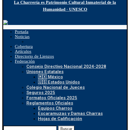
La Charrería es Patrimonio Cultural Inmaterial de la
Humanidad · UNESCO
Portada
Noticias
Cobertura
Artículos
Directorio de Lienzos
Federación
Consejo Directivo Nacional 2024-2028
Uniones Estatales
🇲🇽 México
🇺🇸 Estados Unidos
Colegio Nacional de Jueces
Seguros 2025
Formatos Oficiales 2025
Reglamentos Oficiales
Equipos Charros
Escaramuzas y Damas Charras
Hojas de Calificación
Buscar