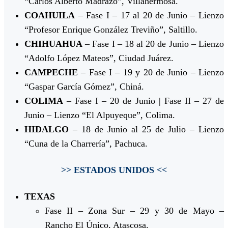
“Carlos Alberto Madrazo”, Villahermosa.
COAHUILA
– Fase I – 17 al 20 de Junio – Lienzo
“Profesor Enrique González Treviño”, Saltillo.
CHIHUAHUA
– Fase I – 18 al 20 de Junio – Lienzo
“Adolfo López Mateos”, Ciudad Juárez.
CAMPECHE
– Fase I – 19 y 20 de Junio – Lienzo
“Gaspar García Gómez”, Chiná.
COLIMA
– Fase I – 20 de Junio | Fase II – 27 de
Junio – Lienzo “El Alpuyeque”, Colima.
HIDALGO
– 18 de Junio al 25 de Julio – Lienzo
“Cuna de la Charrería”, Pachuca.
>> ESTADOS UNIDOS <<
TEXAS
Fase II – Zona Sur – 29 y 30 de Mayo –
Rancho El Único, Atascosa.