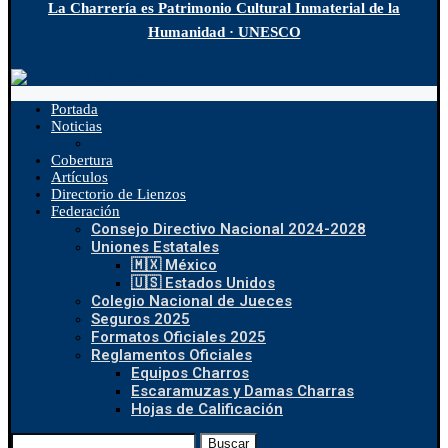
La Charrería es Patrimonio Cultural Inmaterial de la
Humanidad · UNESCO
Portada
Noticias
Cobertura
Artículos
Directorio de Lienzos
Federación
Consejo Directivo Nacional 2024-2028
Uniones Estatales
🇲🇽 México
🇺🇸 Estados Unidos
Colegio Nacional de Jueces
Seguros 2025
Formatos Oficiales 2025
Reglamentos Oficiales
Equipos Charros
Escaramuzas y Damas Charras
Hojas de Calificación
Buscar