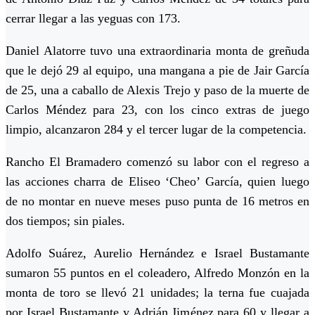
cerrar llegar a las yeguas con 173.
Daniel Alatorre tuvo una extraordinaria monta de greñuda
que le dejó 29 al equipo, una mangana a pie de Jair García
de 25, una a caballo de Alexis Trejo y paso de la muerte de
Carlos Méndez para 23, con los cinco extras de juego
limpio, alcanzaron 284 y el tercer lugar de la competencia.
Rancho El Bramadero comenzó su labor con el regreso a
las acciones charra de Eliseo ‘Cheo’ García, quien luego
de no montar en nueve meses puso punta de 16 metros en
dos tiempos; sin piales.
Adolfo Suárez, Aurelio Hernández e Israel Bustamante
sumaron 55 puntos en el coleadero, Alfredo Monzón en la
monta de toro se llevó 21 unidades; la terna fue cuajada
por Israel Bustamante y Adrián Jiménez para 60 y llegar a