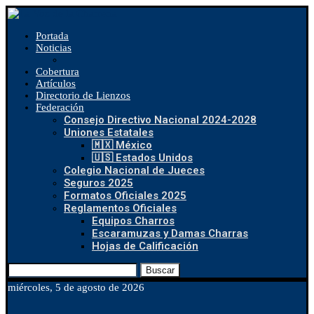
Portada
Noticias
Cobertura
Artículos
Directorio de Lienzos
Federación
Consejo Directivo Nacional 2024-2028
Uniones Estatales
🇲🇽 México
🇺🇸 Estados Unidos
Colegio Nacional de Jueces
Seguros 2025
Formatos Oficiales 2025
Reglamentos Oficiales
Equipos Charros
Escaramuzas y Damas Charras
Hojas de Calificación
Buscar
miércoles, 5 de agosto de 2026