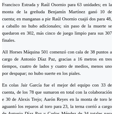
Francisco Estrada y Raúl Osornio para 63 unidades; en la
monta de la greñuda Benjamín Martínez ganó 10 de
cuenta; en manganas a pie Raúl Osornio cuajó dos para 48,
a caballo no hubo adicionales; sin paso de la muerte se
quedaron en 302, más cinco de juego limpio para sus 307
finales.
All Horses Máquina 501 comenzó con cala de 38 puntos a
cargo de Antonio Díaz Paz, gracias a 16 metros en tres
tiempos, cuatro de lados y cuatro de medios, menos uno
por despapar; no hubo suerte en los piales.
En colas Jair García fue el mejor del equipo con 33 de
cuenta, de los 78 que sumaron en total con la colaboración
e 30 de Alexis Trejo; Aarón Reyes en la monta de toro le
aguantó los reparos al toro para 23, la terna corrió a cargo
de Antonio Díaz Paz y Carlos Méndez de 34 totales para