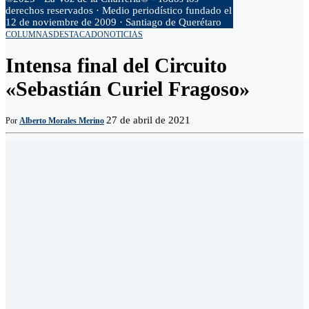
derechos reservados · Medio periodístico fundado el
12 de noviembre de 2009 · Santiago de Querétaro
COLUMNAS
DESTACADO
NOTICIAS
Intensa final del Circuito
«Sebastián Curiel Fragoso»
27 de abril de 2021
Por
Alberto Morales Merino