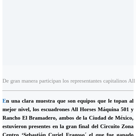
De gran manera participan los representantes capitalinos A
E
n una clara muestra que son equipos que le topan al
mejor nivel, los escuadrones All Horses Máquina 501 y
Rancho El Bramadero, ambos de la Ciudad de México,
estuvieron presentes en la gran final del Circuito Zona
Centro ‘Sebastián Curiel Fragoso´ el que fue ganado