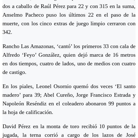
dos a caballo de Raúl Pérez para 22 y con 315 en la suma,
Anselmo Pacheco puso los últimos 22 en el paso de la
muerte, con los cinco extras de juego limpio cerraron con
342.
Rancho Las Amazonas, ‘cantó’ los primeros 33 con cala de
Alfredo ‘Feyo’ González, quien dejó marca de 16 metros
en dos tiempos, cuatro de lados, uno de medios con cuatro
de castigo.
En los piales, Leonel Osornio quemó dos veces ‘El santo
madero’ para 39; Abel Cureño, Jorge Francisco Estrada y
Napoleón Reséndiz en el coleadero abonaron 99 puntos a
la hoja de calificación.
David Pérez en la monta de toro recibió 10 puntos de la
jugada, la terna corrió a cargo de los lazos de José