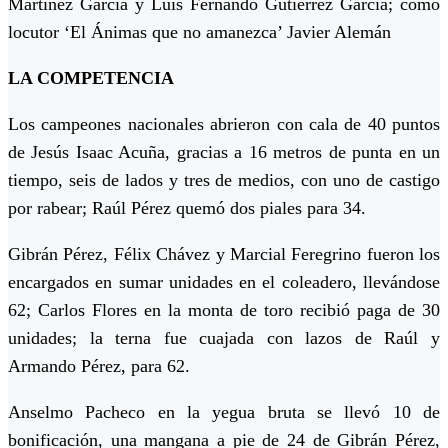
Martinez García y Luis Fernando Gutiérrez García; como
locutor ‘El Ánimas que no amanezca’ Javier Alemán
LA COMPETENCIA
Los campeones nacionales abrieron con cala de 40 puntos
de Jesús Isaac Acuña, gracias a 16 metros de punta en un
tiempo, seis de lados y tres de medios, con uno de castigo
por rabear; Raúl Pérez quemó dos piales para 34.
Gibrán Pérez, Félix Chávez y Marcial Feregrino fueron los
encargados en sumar unidades en el coleadero, llevándose
62; Carlos Flores en la monta de toro recibió paga de 30
unidades; la terna fue cuajada con lazos de Raúl y
Armando Pérez, para 62.
Anselmo Pacheco en la yegua bruta se llevó 10 de
bonificación, una mangana a pie de 24 de Gibrán Pérez,