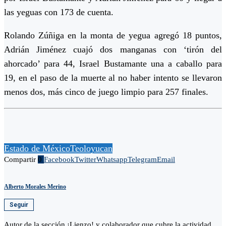
las yeguas con 173 de cuenta.
Rolando Zúñiga en la monta de yegua agregó 18 puntos,
Adrián Jiménez cuajó dos manganas con ‘tirón del
ahorcado’ para 44, Israel Bustamante una a caballo para
19, en el paso de la muerte al no haber intento se llevaron
menos dos, más cinco de juego limpio para 257 finales.
Estado de México
Teoloyucan
Compartir
0
Facebook
Twitter
Whatsapp
Telegram
Email
Alberto Morales Merino
Seguir
Autor de la sección ¡Lienzo! y colaborador que cubre la actividad