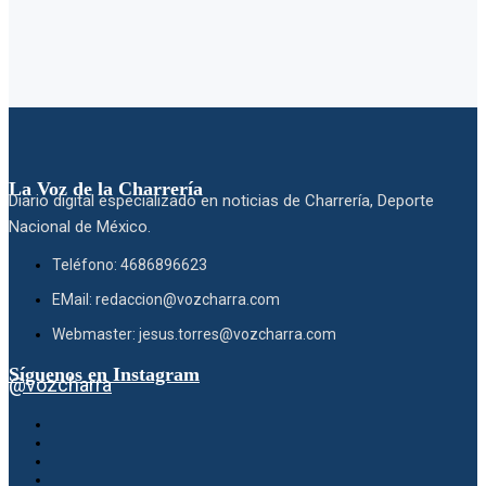
La Voz de la Charrería
Diario digital especializado en noticias de Charrería, Deporte
Nacional de México.
Teléfono: 4686896623
EMail: redaccion@vozcharra.com
Webmaster: jesus.torres@vozcharra.com
Síguenos en Instagram
@vozcharra