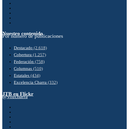
Nuestro contenido
Por número de publicaciones
Destacado
(2.618)
Cobertura
(1.257)
Federación
(758)
Columnas
(510)
Estatales
(434)
Excelencia Charra
(332)
JTB en Flickr
@vozcharra