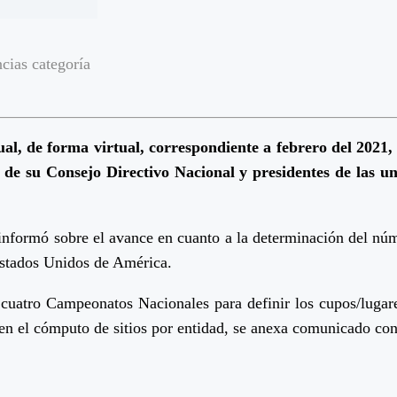
cias categoría
ual, de forma virtual, correspondiente a febrero del 2021
de su Consejo Directivo Nacional y presidentes de las un
se informó sobre el avance en cuanto a la determinación del n
stados Unidos de América.
 cuatro Campeonatos Nacionales para definir los cupos/lugare
en el cómputo de sitios por entidad, se anexa comunicado con