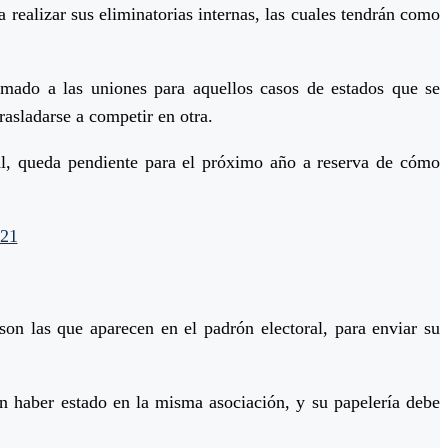
ealizar sus eliminatorias internas, las cuales tendrán como
lamado a las uniones para aquellos casos de estados que se
asladarse a competir en otra.
onal, queda pendiente para el próximo año a reserva de cómo
021
on las que aparecen en el padrón electoral, para enviar su
n haber estado en la misma asociación, y su papelería debe