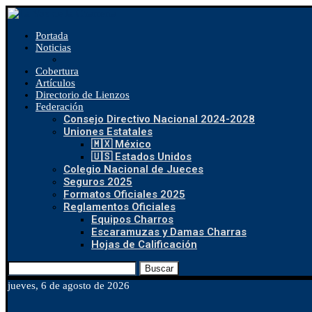
Portada
Noticias
Cobertura
Artículos
Directorio de Lienzos
Federación
Consejo Directivo Nacional 2024-2028
Uniones Estatales
🇲🇽 México
🇺🇸 Estados Unidos
Colegio Nacional de Jueces
Seguros 2025
Formatos Oficiales 2025
Reglamentos Oficiales
Equipos Charros
Escaramuzas y Damas Charras
Hojas de Calificación
Buscar
jueves, 6 de agosto de 2026