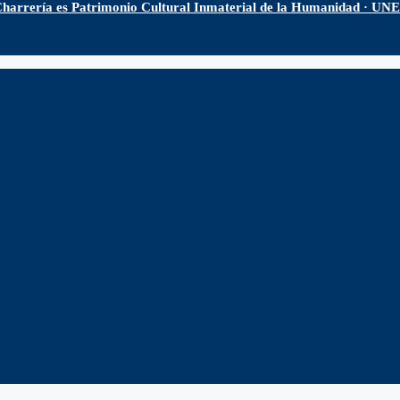
harrería es Patrimonio Cultural Inmaterial de la Humanidad · U