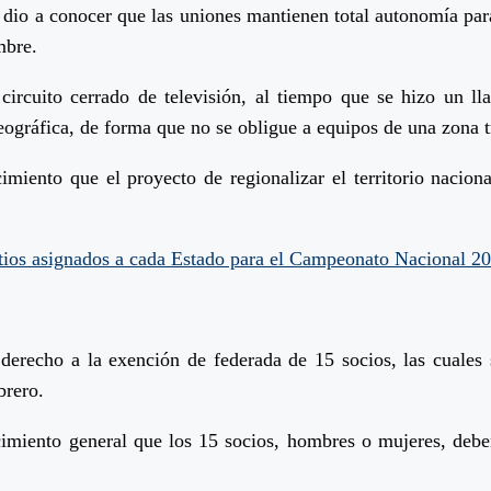
o a conocer que las uniones mantienen total autonomía para r
mbre.
circuito cerrado de televisión, al tiempo que se hizo un l
ográfica, de forma que no se obligue a equipos de una zona tr
cimiento que el proyecto de regionalizar el territorio naci
tios asignados a cada Estado para el Campeonato Nacional 2
derecho a la exención de federada de 15 socios, las cuales s
brero.
imiento general que los 15 socios, hombres o mujeres, debe