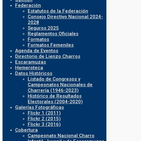
Federación
Estatutos de la Federación
Consejo Directivo Nacional 2024-
2028
Seguros 2025
Reglamentos Oficiales
Formatos
Formatos Femeniles
Agenda de Eventos
Directorio de Lienzo Charros
Escaramuzas
Hemeroteca
Datos Históricos
Listado de Congresos y
Campeonatos Nacionales de
Charrería (1946-2023)
Histórico de Resultados
Electorales (2004-2020)
Galerías Fotográficas
Flickr 1 (2011)
Flickr 2 (2015)
Flickr 3 (2016)
Cobertura
Campeonato Nacional Charro