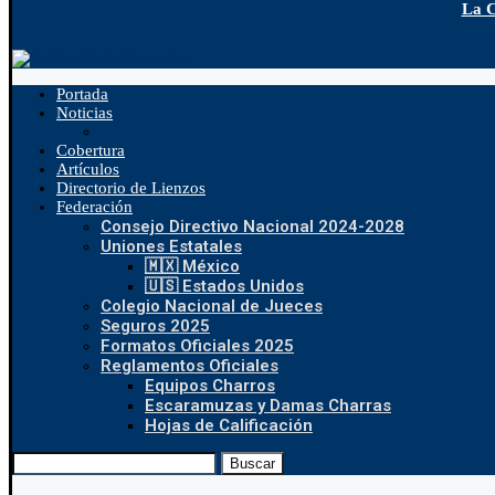
La C
Portada
Noticias
Cobertura
Artículos
Directorio de Lienzos
Federación
Consejo Directivo Nacional 2024-2028
Uniones Estatales
🇲🇽 México
🇺🇸 Estados Unidos
Colegio Nacional de Jueces
Seguros 2025
Formatos Oficiales 2025
Reglamentos Oficiales
Equipos Charros
Escaramuzas y Damas Charras
Hojas de Calificación
Buscar