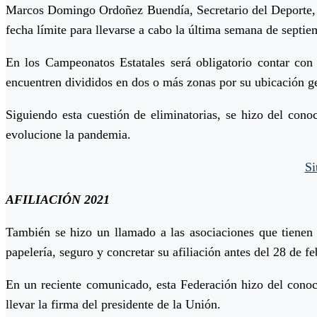
Marcos Domingo Ordoñez Buendía, Secretario del Deporte, di
fecha límite para llevarse a cabo la última semana de septie
En los Campeonatos Estatales será obligatorio contar con 
encuentren divididos en dos o más zonas por su ubicación ge
Siguiendo esta cuestión de eliminatorias, se hizo del cono
evolucione la pandemia.
Si
AFILIACIÓN 2021
También se hizo un llamado a las asociaciones que tienen 
papelería, seguro y concretar su afiliación antes del 28 de fe
En un reciente comunicado, esta Federación hizo del conoc
llevar la firma del presidente de la Unión.