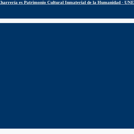
harrería es Patrimonio Cultural Inmaterial de la Humanidad · U