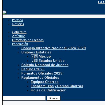
La C
Portada
Noticias
Cobertura
Artículos
Directorio de Lienzos
Federación
Consejo Directivo Nacional 2024-2028
Uniones Estatales
🇲🇽 México
🇺🇸 Estados Unidos
Colegio Nacional de Jueces
Seguros 2025
Formatos Oficiales 2025
Reglamentos Oficiales
Equipos Charros
Escaramuzas y Damas Charras
Hojas de Calificación
Buscar