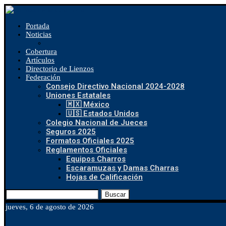
Portada
Noticias
Cobertura
Artículos
Directorio de Lienzos
Federación
Consejo Directivo Nacional 2024-2028
Uniones Estatales
🇲🇽 México
🇺🇸 Estados Unidos
Colegio Nacional de Jueces
Seguros 2025
Formatos Oficiales 2025
Reglamentos Oficiales
Equipos Charros
Escaramuzas y Damas Charras
Hojas de Calificación
Buscar
jueves, 6 de agosto de 2026