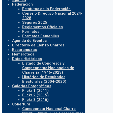
Federación
Estatutos de la Federación
Consejo Directivo Nacional 2024-
2028
Seguros 2025
Reglamentos Oficiales
Formatos
Formatos Femeniles
Agenda de Eventos
Directorio de Lienzo Charros
Escaramuzas
Hemeroteca
Datos Históricos
Listado de Congresos y
Campeonatos Nacionales de
Charrería (1946-2023)
Histórico de Resultados
Electorales (2004-2020)
Galerías Fotográficas
Flickr 1 (2011)
Flickr 2 (2015)
Flickr 3 (2016)
Cobertura
Campeonato Nacional Charro