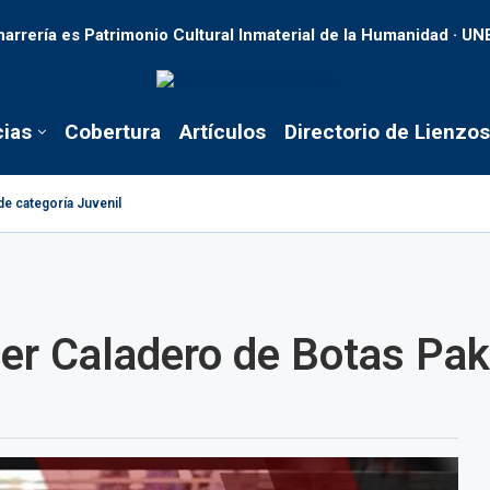
harrería es Patrimonio Cultural Inmaterial de la Humanidad · U
cias
Cobertura
Artículos
Directorio de Lienzos
de categoría Juvenil
cer Caladero de Botas Pa