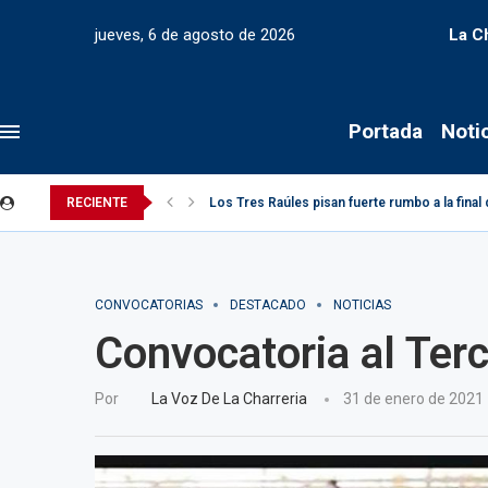
jueves, 6 de agosto de 2026
La C
Portada
Noti
RECIENTE
Los Tres Raúles pisan fuerte rumbo a la final 
CONVOCATORIAS
DESTACADO
NOTICIAS
Convocatoria al Ter
Por
La Voz De La Charreria
31 de enero de 2021