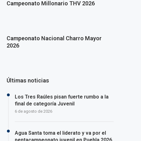
Campeonato Millonario THV 2026
Campeonato Nacional Charro Mayor
2026
Últimas noticias
Los Tres Raúles pisan fuerte rumbo a la
final de categoría Juvenil
6 de agosto de 2026
Agua Santa toma el liderato y va por el
pentacampeonato juvenil en Puebla 2026