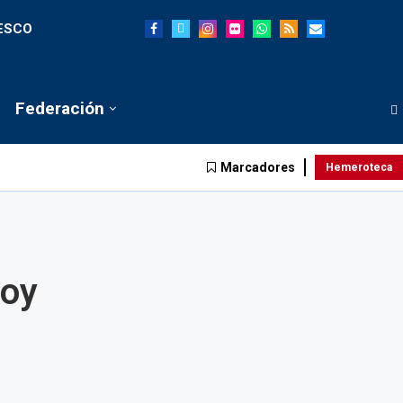
NESCO
Federación
Marcadores
Hemeroteca
koy