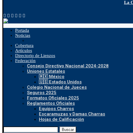
La C
Portada
Noticias
Cobertura
Artículos
Directorio de Lienzos
Federación
Consejo Directivo Nacional 2024-2028
Uniones Estatales
🇲🇽 México
🇺🇸 Estados Unidos
Colegio Nacional de Jueces
Seguros 2025
Formatos Oficiales 2025
Reglamentos Oficiales
Equipos Charros
Escaramuzas y Damas Charras
Hojas de Calificación
Buscar