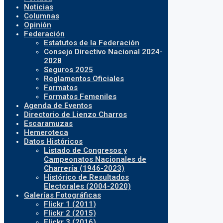
Noticias
Columnas
Opinión
Federación
Estatutos de la Federación
Consejo Directivo Nacional 2024-
2028
Seguros 2025
Reglamentos Oficiales
Formatos
Formatos Femeniles
Agenda de Eventos
Directorio de Lienzo Charros
Escaramuzas
Hemeroteca
Datos Históricos
Listado de Congresos y
Campeonatos Nacionales de
Charrería (1946-2023)
Histórico de Resultados
Electorales (2004-2020)
Galerías Fotográficas
Flickr 1 (2011)
Flickr 2 (2015)
Flickr 3 (2016)