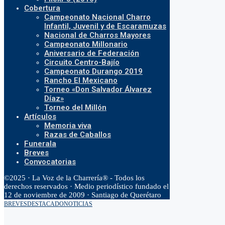
Cobertura
Campeonato Nacional Charro
Infantil, Juvenil y de Escaramuzas
Nacional de Charros Mayores
Campeonato Millonario
Aniversario de Federación
Circuito Centro-Bajío
Campeonato Durango 2019
Rancho El Mexicano
Torneo «Don Salvador Álvarez
Díaz»
Torneo del Millón
Artículos
Memoria viva
Razas de Caballos
Funerala
Breves
Convocatorias
©2025 · La Voz de la Charrería® - Todos los
derechos reservados · Medio periodístico fundado el
12 de noviembre de 2009 · Santiago de Querétaro
BREVES
DESTACADO
NOTICIAS