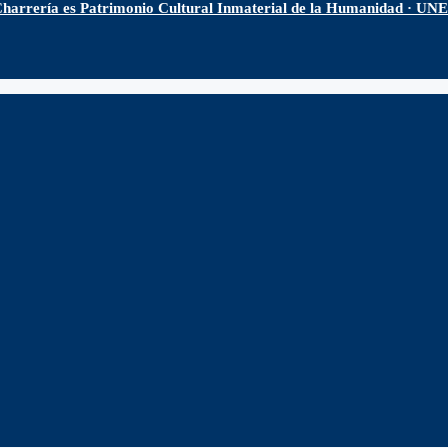
harrería es Patrimonio Cultural Inmaterial de la Humanidad · U