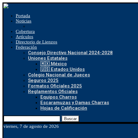
Portada
Noticias
Cobertura
Artículos
Directorio de Lienzos
Federación
Consejo Directivo Nacional 2024-2028
Uniones Estatales
🇲🇽 México
🇺🇸 Estados Unidos
Colegio Nacional de Jueces
Seguros 2025
Formatos Oficiales 2025
Reglamentos Oficiales
Equipos Charros
Escaramuzas y Damas Charras
Hojas de Calificación
Buscar
viernes, 7 de agosto de 2026