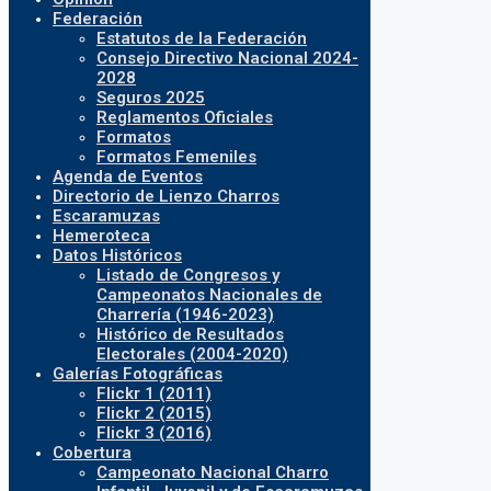
Federación
Estatutos de la Federación
Consejo Directivo Nacional 2024-
2028
Seguros 2025
Reglamentos Oficiales
Formatos
Formatos Femeniles
Agenda de Eventos
Directorio de Lienzo Charros
Escaramuzas
Hemeroteca
Datos Históricos
Listado de Congresos y
Campeonatos Nacionales de
Charrería (1946-2023)
Histórico de Resultados
Electorales (2004-2020)
Galerías Fotográficas
Flickr 1 (2011)
Flickr 2 (2015)
Flickr 3 (2016)
Cobertura
Campeonato Nacional Charro