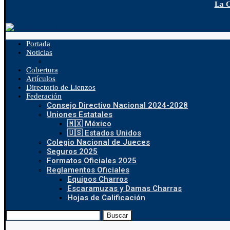
La C
Portada
Noticias
Cobertura
Artículos
Directorio de Lienzos
Federación
Consejo Directivo Nacional 2024-2028
Uniones Estatales
🇲🇽 México
🇺🇸 Estados Unidos
Colegio Nacional de Jueces
Seguros 2025
Formatos Oficiales 2025
Reglamentos Oficiales
Equipos Charros
Escaramuzas y Damas Charras
Hojas de Calificación
Buscar