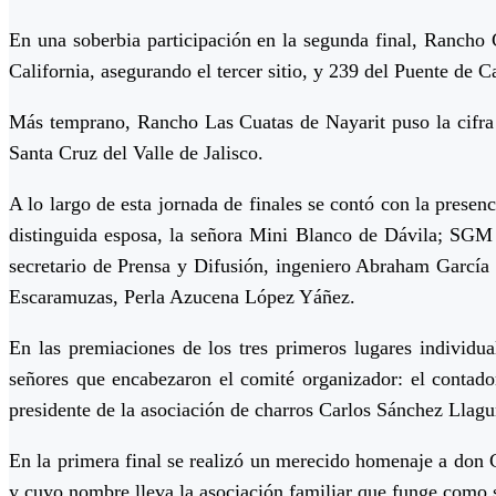
En una soberbia participación en la segunda final, Rancho 
California, asegurando el tercer sitio, y 239 del Puente de 
Más temprano, Rancho Las Cuatas de Nayarit puso la cifra
Santa Cruz del Valle de Jalisco.
A lo largo de esta jornada de finales se contó con la pres
distinguida esposa, la señora Mini Blanco de Dávila; SGM M
secretario de Prensa y Difusión, ingeniero Abraham García
Escaramuzas, Perla Azucena López Yáñez.
En las premiaciones de los tres primeros lugares individua
señores que encabezaron el comité organizador: el cont
presidente de la asociación de charros Carlos Sánchez Llagun
En la primera final se realizó un merecido homenaje a don C
y cuyo nombre lleva la asociación familiar que funge como 