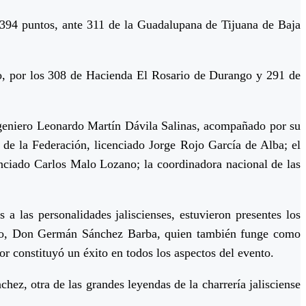
n 394 puntos, ante 311 de la Guadalupana de Tijuana de Baja
o, por los 308 de Hacienda El Rosario de Durango y 291 de
ingeniero Leonardo Martín Dávila Salinas, acompañado por su
 de la Federación, licenciado Jorge Rojo García de Alba; el
nciado Carlos Malo Lozano; la coordinadora nacional de las
a las personalidades jaliscienses, estuvieron presentes los
ado, Don Germán Sánchez Barba, quien también funge como
r constituyó un éxito en todos los aspectos del evento.
ez, otra de las grandes leyendas de la charrería jalisciense