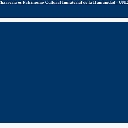
harrería es Patrimonio Cultural Inmaterial de la Humanidad · U