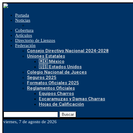
Portada
Noticias
Cobertura
Artículos
Directorio de Lienzos
Federación
Consejo Directivo Nacional 2024-2028
Uniones Estatales
🇲🇽 México
🇺🇸 Estados Unidos
Colegio Nacional de Jueces
Seguros 2025
Formatos Oficiales 2025
Reglamentos Oficiales
Equipos Charros
Escaramuzas y Damas Charras
Hojas de Calificación
Buscar
viernes, 7 de agosto de 2026