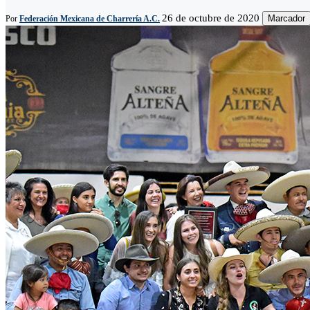
26 de octubre de 2020
Marcador
Por
Federación Mexicana de Charrería A.C.