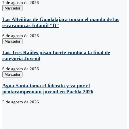
7 de agosto de 2026
Marcador
Las Alteñitas de Guadalajara toman el mando de las
escaramuzas Infantil “B”
6 de agosto de 2026
Marcador
Los Tres Raúles pisan fuerte rumbo a la final de
categoría Juvenil
6 de agosto de 2026
Marcador
Agua Santa toma el liderato y va por el
pentacampeonato juvenil en Puebla 2026
5 de agosto de 2026