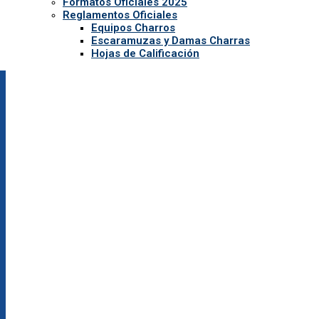
Formatos Oficiales 2025
Reglamentos Oficiales
Equipos Charros
Escaramuzas y Damas Charras
Hojas de Calificación