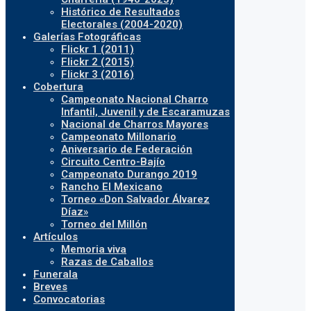
Histórico de Resultados
Electorales (2004-2020)
Galerías Fotográficas
Flickr 1 (2011)
Flickr 2 (2015)
Flickr 3 (2016)
Cobertura
Campeonato Nacional Charro
Infantil, Juvenil y de Escaramuzas
Nacional de Charros Mayores
Campeonato Millonario
Aniversario de Federación
Circuito Centro-Bajío
Campeonato Durango 2019
Rancho El Mexicano
Torneo «Don Salvador Álvarez
Díaz»
Torneo del Millón
Artículos
Memoria viva
Razas de Caballos
Funerala
Breves
Convocatorias