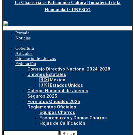
La Charrería es Patrimonio Cultural Inmaterial de la
Humanidad · UNESCO
Portada
Noticias
Cobertura
Artículos
Directorio de Lienzos
Federación
Consejo Directivo Nacional 2024-2028
Uniones Estatales
🇲🇽 México
🇺🇸 Estados Unidos
Colegio Nacional de Jueces
Seguros 2025
Formatos Oficiales 2025
Reglamentos Oficiales
Equipos Charros
Escaramuzas y Damas Charras
Hojas de Calificación
Buscar