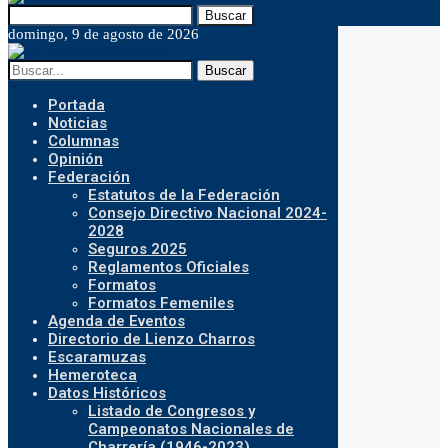
Buscar
domingo, 9 de agosto de 2026
Buscar
Portada
Noticias
Columnas
Opinión
Federación
Estatutos de la Federación
Consejo Directivo Nacional 2024-
2028
Seguros 2025
Reglamentos Oficiales
Formatos
Formatos Femeniles
Agenda de Eventos
Directorio de Lienzo Charros
Escaramuzas
Hemeroteca
Datos Históricos
Listado de Congresos y
Campeonatos Nacionales de
Charrería (1946-2023)