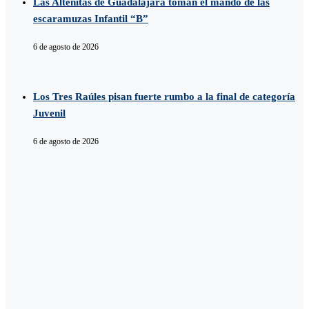
Las Alteñitas de Guadalajara toman el mando de las
escaramuzas Infantil “B”
6 de agosto de 2026
Los Tres Raúles pisan fuerte rumbo a la final de categoría
Juvenil
6 de agosto de 2026