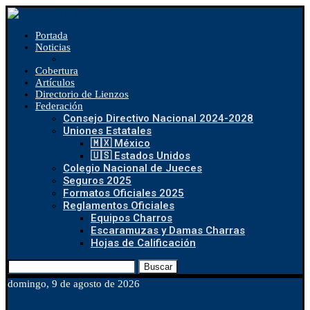
Portada
Noticias
Cobertura
Artículos
Directorio de Lienzos
Federación
Consejo Directivo Nacional 2024-2028
Uniones Estatales
🇲🇽 México
🇺🇸 Estados Unidos
Colegio Nacional de Jueces
Seguros 2025
Formatos Oficiales 2025
Reglamentos Oficiales
Equipos Charros
Escaramuzas y Damas Charras
Hojas de Calificación
Buscar
domingo, 9 de agosto de 2026