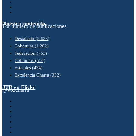
Nuestro contenido
Por número de publicaciones
Destacado
(2.623)
Cobertura
(1.262)
Federación
(763)
Columnas
(510)
Estatales
(434)
Excelencia Charra
(332)
JTB en Flickr
@vozcharra