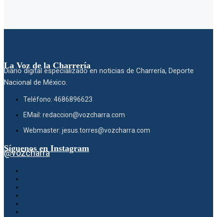
La Voz de la Charrería
Diario digital especializado en noticias de Charrería, Deporte
Nacional de México.
Teléfono: 4686896623
EMail: redaccion@vozcharra.com
Webmaster: jesus.torres@vozcharra.com
Síguenos en Instagram
@vozcharra