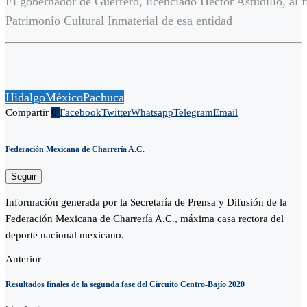
El gobernador de Guerrero, licenciado Héctor Astudillo, al f
Patrimonio Cultural Inmaterial de esa entidad
Hidalgo
México
Pachuca
Compartir
0
Facebook
Twitter
Whatsapp
Telegram
Email
Federación Mexicana de Charrería A.C.
Seguir
Información generada por la Secretaría de Prensa y Difusión de la
Federación Mexicana de Charrería A.C., máxima casa rectora del
deporte nacional mexicano.
Anterior
Resultados finales de la segunda fase del Circuito Centro-Bajío 2020