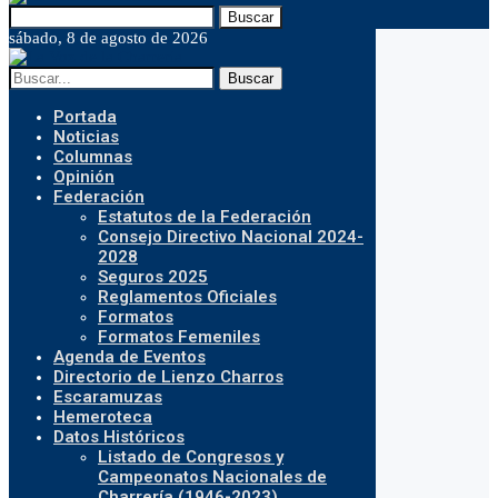
Buscar
sábado, 8 de agosto de 2026
Buscar
Portada
Noticias
Columnas
Opinión
Federación
Estatutos de la Federación
Consejo Directivo Nacional 2024-
2028
Seguros 2025
Reglamentos Oficiales
Formatos
Formatos Femeniles
Agenda de Eventos
Directorio de Lienzo Charros
Escaramuzas
Hemeroteca
Datos Históricos
Listado de Congresos y
Campeonatos Nacionales de
Charrería (1946-2023)