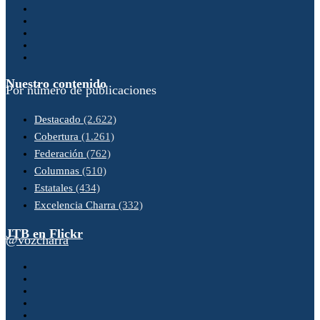
Nuestro contenido
Por número de publicaciones
Destacado
(2.622)
Cobertura
(1.261)
Federación
(762)
Columnas
(510)
Estatales
(434)
Excelencia Charra
(332)
JTB en Flickr
@vozcharra