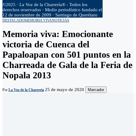
©2025 · La Voz de la Charrería® - Todos los
derechos reservados · Medio periodístico fundado el
12 de noviembre de 2009 · Santiago de Querétaro
DESTACADO
MEMORIA VIVA
NOTICIAS
Memoria viva: Emocionante
victoria de Cuenca del
Papaloapan con 501 puntos en la
Charreada de Gala de la Feria de
Nopala 2013
25 de mayo de 2020
Marcador
Por
La Voz de la Charreria