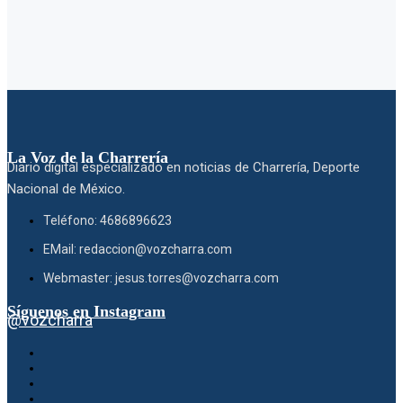
La Voz de la Charrería
Diario digital especializado en noticias de Charrería, Deporte
Nacional de México.
Teléfono: 4686896623
EMail: redaccion@vozcharra.com
Webmaster: jesus.torres@vozcharra.com
Síguenos en Instagram
@vozcharra