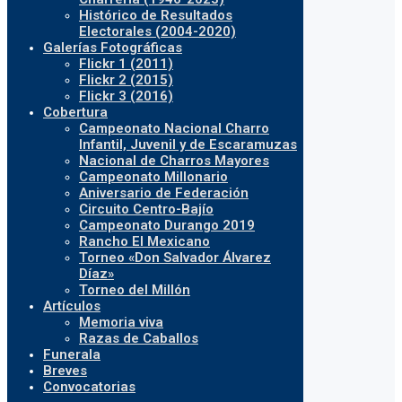
Histórico de Resultados
Electorales (2004-2020)
Galerías Fotográficas
Flickr 1 (2011)
Flickr 2 (2015)
Flickr 3 (2016)
Cobertura
Campeonato Nacional Charro
Infantil, Juvenil y de Escaramuzas
Nacional de Charros Mayores
Campeonato Millonario
Aniversario de Federación
Circuito Centro-Bajío
Campeonato Durango 2019
Rancho El Mexicano
Torneo «Don Salvador Álvarez
Díaz»
Torneo del Millón
Artículos
Memoria viva
Razas de Caballos
Funerala
Breves
Convocatorias