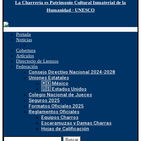
La Charrería es Patrimonio Cultural Inmaterial de la
Humanidad · UNESCO
Portada
Noticias
Cobertura
Artículos
Directorio de Lienzos
Federación
Consejo Directivo Nacional 2024-2028
Uniones Estatales
🇲🇽 México
🇺🇸 Estados Unidos
Colegio Nacional de Jueces
Seguros 2025
Formatos Oficiales 2025
Reglamentos Oficiales
Equipos Charros
Escaramuzas y Damas Charras
Hojas de Calificación
Buscar