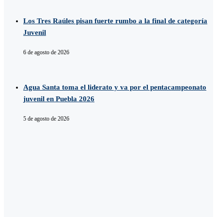
Los Tres Raúles pisan fuerte rumbo a la final de categoría
Juvenil
6 de agosto de 2026
Agua Santa toma el liderato y va por el pentacampeonato
juvenil en Puebla 2026
5 de agosto de 2026