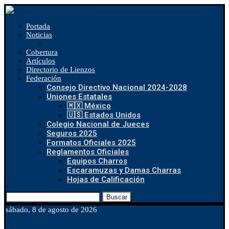
Portada
Noticias
Cobertura
Artículos
Directorio de Lienzos
Federación
Consejo Directivo Nacional 2024-2028
Uniones Estatales
🇲🇽 México
🇺🇸 Estados Unidos
Colegio Nacional de Jueces
Seguros 2025
Formatos Oficiales 2025
Reglamentos Oficiales
Equipos Charros
Escaramuzas y Damas Charras
Hojas de Calificación
Buscar
sábado, 8 de agosto de 2026