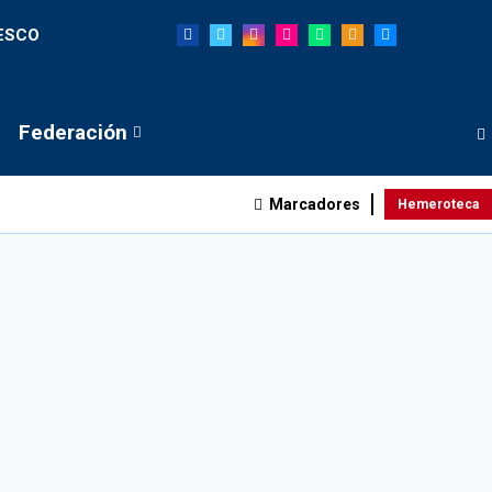
NESCO
Federación
Marcadores
Hemeroteca