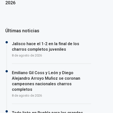
2026
Últimas noticias
Jalisco hace el 1-2 en la final de los
charros completos juveniles
8 de agosto de 2026
Emiliano Gil Coss y León y Diego
Alejandro Arroyo Muñoz se coronan
campeones nacionales charros
completos
8 de agosto de 2026
Todo listo en Puebla para las grandes