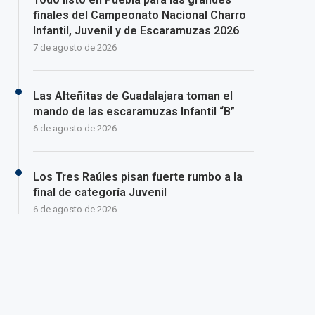
finales del Campeonato Nacional Charro
Infantil, Juvenil y de Escaramuzas 2026
7 de agosto de 2026
Las Alteñitas de Guadalajara toman el
mando de las escaramuzas Infantil “B”
6 de agosto de 2026
Los Tres Raúles pisan fuerte rumbo a la
final de categoría Juvenil
6 de agosto de 2026