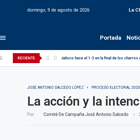
domingo, 9 de agosto de 2026
La C
Portada
Noti
RECIENTE
Jalisco hace el 1-2 en la final de los charro
JOSÉ ANTONIO SALCEDO LÓPEZ
PROCESO ELECTORAL 2020
La acción y la inten
Por
Comité De Campaña José Antonio Salcedo