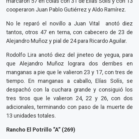
marcaron 57 en colas con 31 de Elías Solís y con 13
cooperaron Juan Pablo Gutiérrez y Aldo Ramírez.
No le reparó el novillo a Juan Vital anotó diez
tantos, otros 47 en terna, con cabecero de 23 de
Alejandro Muñoz y pial de 24 para Ricardo Aguilar.
Rodolfo Lira anotó diez del jineteo de yegua, para
que Alejandro Muñoz lograra dos derribes en
manganas a pie que le valieron 23 y 17, con tres de
tiempo. En manganas a caballo, Elías Solís, se
despachó con la cuchara grande y consiguió los
tres tiros que le valieron 24, 22 y 26, con dos
adicionales, terminando con paso de la muerte de
13 unidades totales.
Rancho El Potrillo “A” (269)