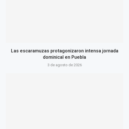
Las escaramuzas protagonizaron intensa jornada
dominical en Puebla
3 de agosto de 2026