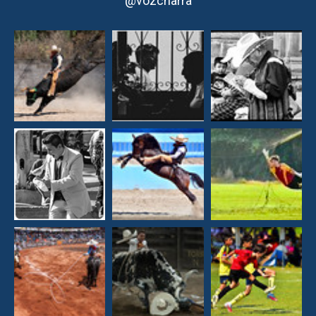
@vozcharra