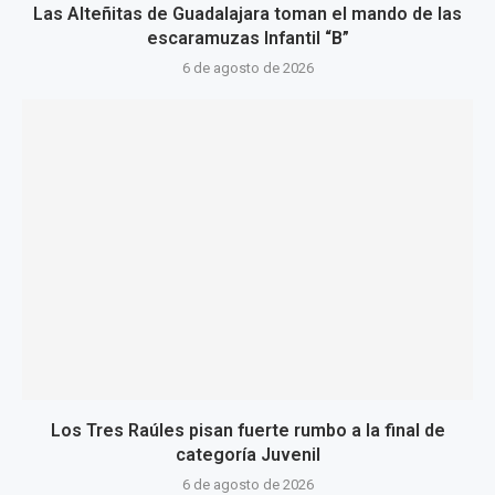
Las Alteñitas de Guadalajara toman el mando de las
escaramuzas Infantil “B”
6 de agosto de 2026
Los Tres Raúles pisan fuerte rumbo a la final de
categoría Juvenil
6 de agosto de 2026