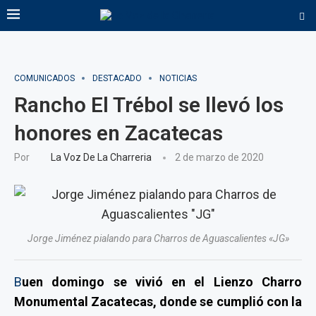
COMUNICADOS
DESTACADO
NOTICIAS
Rancho El Trébol se llevó los
honores en Zacatecas
Por
La Voz De La Charreria
2 de marzo de 2020
Jorge Jiménez pialando para Charros de Aguascalientes «JG»
B
uen domingo se vivió en el Lienzo Charro
Monumental Zacatecas, donde se cumplió con la