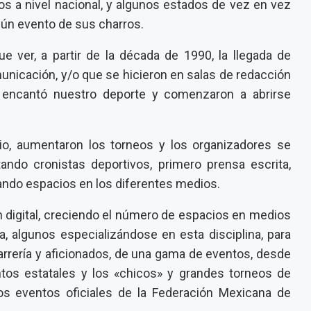
dos a nivel nacional, y algunos estados de vez en vez
gún evento de sus charros.
 ver, a partir de la década de 1990, la llegada de
municación, y/o que se hicieron en salas de redacción
s encantó nuestro deporte y comenzaron a abrirse
io, aumentaron los torneos y los organizadores se
ando cronistas deportivos, primero prensa escrita,
anando espacios en los diferentes medios.
ón digital, creciendo el número de espacios en medios
ía, algunos especializándose en esta disciplina, para
arrería y aficionados, de una gama de eventos, desde
tos estatales y los «chicos» y grandes torneos de
los eventos oficiales de la Federación Mexicana de