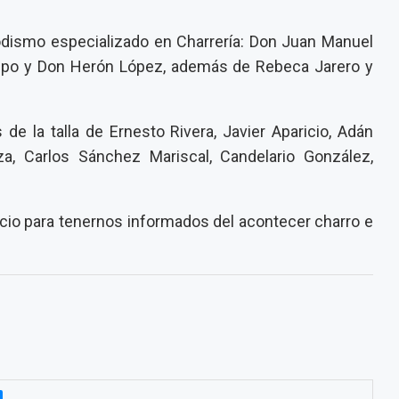
dismo especializado en Charrería: Don Juan Manuel
espo y Don Herón López, además de Rebeca Jarero y
de la talla de Ernesto Rivera, Javier Aparicio, Adán
za, Carlos Sánchez Mariscal, Candelario González,
io para tenernos informados del acontecer charro e