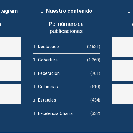
stagram
Nuestro contenido
a
Por número de
publicaciones
Destacado
(2.621)
Cobertura
(1.260)
Federación
(761)
Columnas
(510)
Estatales
(434)
Excelencia Charra
(332)