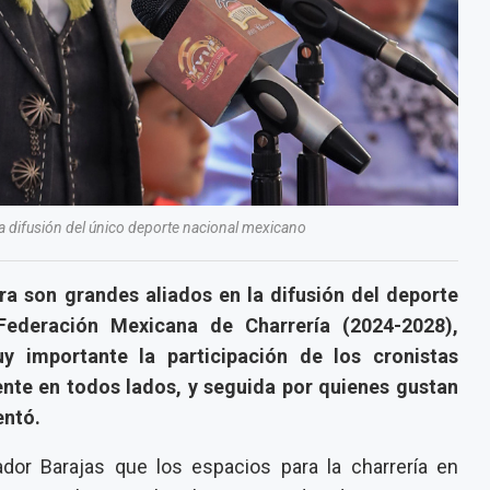
la difusión del único deporte nacional mexicano
rra son grandes aliados en la difusión del deporte
 Federación Mexicana de Charrería (2024-2028),
y importante la participación de los cronistas
ente en todos lados, y seguida por quienes gustan
entó.
dor Barajas que los espacios para la charrería en