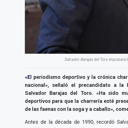
Salvador Barajas del Toro impulsará 
«E
l periodismo deportivo y la crónica cha
nacional», señaló el precandidato a la
Salvador Barajas del Toro. «Ha sido mu
deportivos para que la charrería esté pres
de las faenas con la soga y a caballo», com
Antes de la década de 1990, recordó Salva