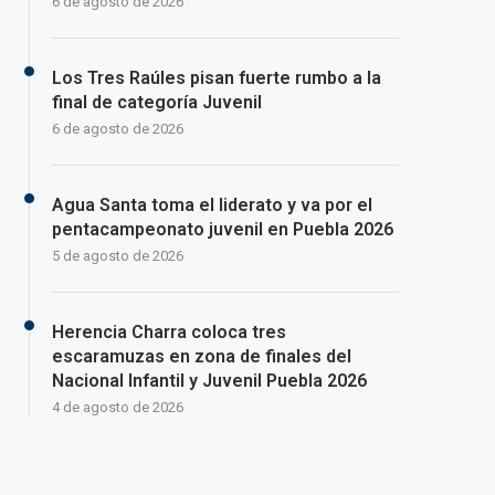
6 de agosto de 2026
Los Tres Raúles pisan fuerte rumbo a la
final de categoría Juvenil
6 de agosto de 2026
Agua Santa toma el liderato y va por el
pentacampeonato juvenil en Puebla 2026
5 de agosto de 2026
Herencia Charra coloca tres
escaramuzas en zona de finales del
Nacional Infantil y Juvenil Puebla 2026
4 de agosto de 2026