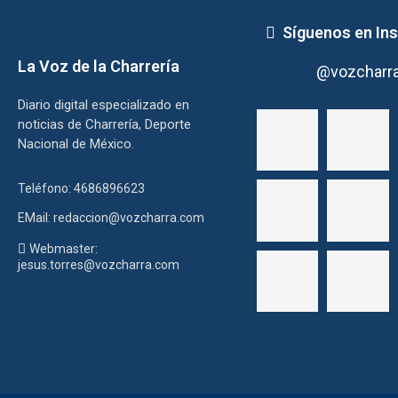
Síguenos en In
La Voz de la Charrería
@vozcharr
Diario digital especializado en
noticias de Charrería, Deporte
Nacional de México.
Teléfono: 4686896623
EMail: redaccion@vozcharra.com
Webmaster:
jesus.torres@vozcharra.com