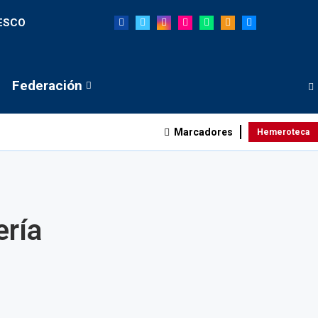
NESCO
Federación
Marcadores
Hemeroteca
ería