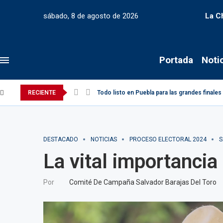
sábado, 8 de agosto de 2026
La C
Portada
Noti
RECIENTE
Todo listo en Puebla para las grandes finale
DESTACADO
NOTICIAS
PROCESO ELECTORAL 2024
S
La vital importancia 
Por
Comité De Campaña Salvador Barajas Del Toro