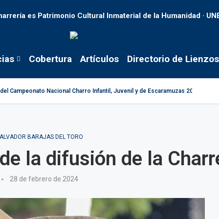
harrería es Patrimonio Cultural Inmaterial de la Humanidad · U
cias
Cobertura
Artículos
Directorio de Lienzos
s del Campeonato Nacional Charro Infantil, Juvenil y de Escaramuzas 2026
ALVADOR BARAJAS DEL TORO
de la difusión de la Charr
28 de febrero de 2024