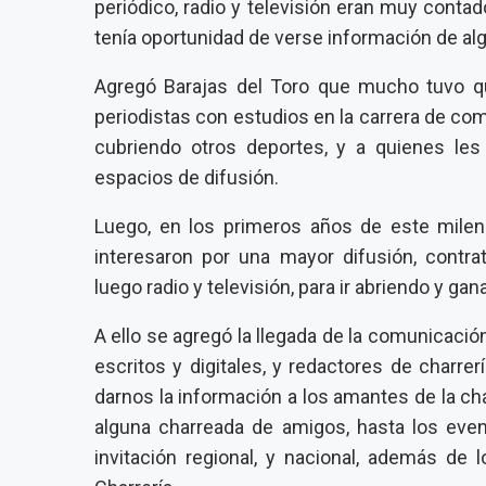
periódico, radio y televisión eran muy conta
tenía oportunidad de verse información de al
Agregó Barajas del Toro que mucho tuvo que
periodistas con estudios en la carrera de co
cubriendo otros deportes, y a quienes le
espacios de difusión.
Luego, en los primeros años de este milen
interesaron por una mayor difusión, contrat
luego radio y televisión, para ir abriendo y g
A ello se agregó la llegada de la comunicaci
escritos y digitales, y redactores de charrer
darnos la información a los amantes de la ch
alguna charreada de amigos, hasta los even
invitación regional, y nacional, además de 