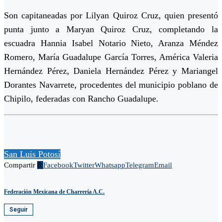
Son capitaneadas por Lilyan Quiroz Cruz, quien presentó
punta junto a Maryan Quiroz Cruz, completando la
escuadra Hannia Isabel Notario Nieto, Aranza Méndez
Romero, María Guadalupe García Torres, América Valeria
Hernández Pérez, Daniela Hernández Pérez y Mariangel
Dorantes Navarrete, procedentes del municipio poblano de
Chipilo, federadas con Rancho Guadalupe.
San Luis Potosí
Compartir
0
Facebook
Twitter
Whatsapp
Telegram
Email
Federación Mexicana de Charrería A.C.
Seguir