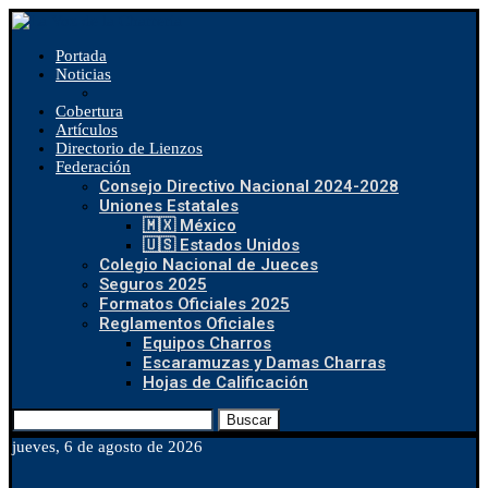
Portada
Noticias
Cobertura
Artículos
Directorio de Lienzos
Federación
Consejo Directivo Nacional 2024-2028
Uniones Estatales
🇲🇽 México
🇺🇸 Estados Unidos
Colegio Nacional de Jueces
Seguros 2025
Formatos Oficiales 2025
Reglamentos Oficiales
Equipos Charros
Escaramuzas y Damas Charras
Hojas de Calificación
Buscar
jueves, 6 de agosto de 2026