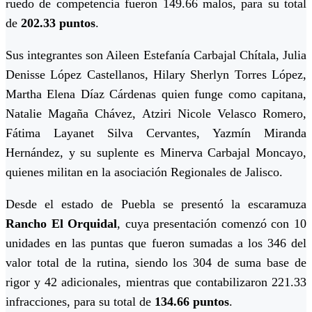
ruedo de competencia fueron 149.66 malos, para su total
de
202.33 puntos
.
Sus integrantes son Aileen Estefanía Carbajal Chítala, Julia
Denisse López Castellanos, Hilary Sherlyn Torres López,
Martha Elena Díaz Cárdenas quien funge como capitana,
Natalie Magaña Chávez, Atziri Nicole Velasco Romero,
Fátima Layanet Silva Cervantes, Yazmín Miranda
Hernández, y su suplente es Minerva Carbajal Moncayo,
quienes militan en la asociación Regionales de Jalisco.
Desde el estado de Puebla se presentó la escaramuza
Rancho El Orquidal
, cuya presentación comenzó con 10
unidades en las puntas que fueron sumadas a los 346 del
valor total de la rutina, siendo los 304 de suma base de
rigor y 42 adicionales, mientras que contabilizaron 221.33
infracciones, para su total de
134.66 puntos
.