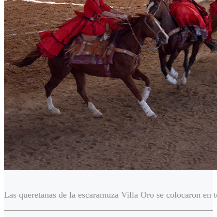
Las queretanas de la escaramuza Villa Oro se colocaron en t