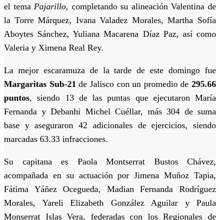
el tema
Pajarillo
, completando su alineación Valentina de
la Torre Márquez, Ivana Valadez Morales, Martha Sofía
Aboytes Sánchez, Yuliana Macarena Díaz Paz, así como
Valeria y Ximena Real Rey.
La mejor escaramuza de la tarde de este domingo fue
Margaritas Sub-21
de Jalisco con un promedio de
295.66
puntos
, siendo 13 de las puntas que ejecutaron María
Fernanda y Debanhi Michel Cuéllar, más 304 de suma
base y aseguraron 42 adicionales de ejercicios, siendo
marcadas 63.33 infracciones.
Su capitana es Paola Montserrat Bustos Chávez,
acompañada en su actuación por Jimena Muñoz Tapia,
Fátima Yáñez Ocegueda, Madian Fernanda Rodríguez
Morales, Yareli Elizabeth González Aguilar y Paula
Monserrat Islas Vera, federadas con los Regionales de