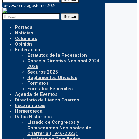
jueves, 6 de agosto de 2026
Buscar
Portada
Noticias
Columnas
Opinión
Federación
Estatutos de la Federación
Consejo Directivo Nacional 2024-
2028
Seguros 2025
Reglamentos Oficiales
Formatos
Formatos Femeniles
Agenda de Eventos
Directorio de Lienzo Charros
Escaramuzas
Hemeroteca
Datos Históricos
Listado de Congresos y
Campeonatos Nacionales de
Charrería (1946-2023)