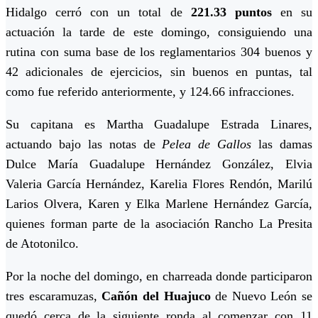
Hidalgo cerró con un total de
221.33 puntos
en su
actuación la tarde de este domingo, consiguiendo una
rutina con suma base de los reglamentarios 304 buenos y
42 adicionales de ejercicios, sin buenos en puntas, tal
como fue referido anteriormente, y 124.66 infracciones.
Su capitana es Martha Guadalupe Estrada Linares,
actuando bajo las notas de
Pelea de Gallos
las damas
Dulce María Guadalupe Hernández González, Elvia
Valeria García Hernández, Karelia Flores Rendón, Marilú
Larios Olvera, Karen y Elka Marlene Hernández García,
quienes forman parte de la asociación Rancho La Presita
de Atotonilco.
Por la noche del domingo, en charreada donde participaron
tres escaramuzas,
Cañón del Huajuco
de Nuevo León se
quedó cerca de la siguiente ronda al comenzar con 11