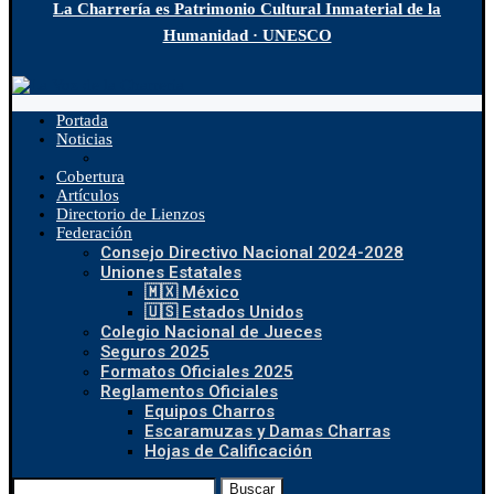
La Charrería es Patrimonio Cultural Inmaterial de la
Humanidad · UNESCO
Portada
Noticias
Cobertura
Artículos
Directorio de Lienzos
Federación
Consejo Directivo Nacional 2024-2028
Uniones Estatales
🇲🇽 México
🇺🇸 Estados Unidos
Colegio Nacional de Jueces
Seguros 2025
Formatos Oficiales 2025
Reglamentos Oficiales
Equipos Charros
Escaramuzas y Damas Charras
Hojas de Calificación
Buscar