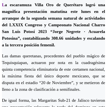
L
a escaramuza Villa Oro de Querétaro logró una
magnífica presentación matutina este lunes en el
arranque de la segunda semana natural de actividades
del LXXIX Congreso y Campeonato Nacional Charro
San Luis Potosí 2023 “Jorge Negrete · Acuarela
Potosina”, contabilizando 308.66 unidades y escalando
a la tercera posición femenil.
Las damas queretanas, procedentes del pueblo mágico de
Tequisquiapan, actuaron por nota en la cuadragésima
quinta competencia eliminatoria de este certamen nacional,
la máxima fiesta del único deporte mexicano, que se
disputa en el estadio “20 de Noviembre”, y se metieron de
lleno a la zona de clasificación a semifinales.
De igual forma, las Margaritas Sub-21 de Jalisco tuvieron